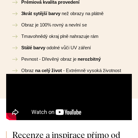
Prémiová kvalita provedení
3krát sytější barvy
než obrazy na plátně
Obraz je 100% rovný a nevlní se
Tmavohnědý okraj plně nahrazuje rám
Stálé barvy
odolné vůči UV záření
Pevnost - Dřevěný obraz je
nerozbitný
Obraz
na celý život
- Extrémně vysoká životnost
Recenze a inspirace přímo od