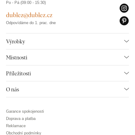
Po - Pá (09:00 - 15:30)
dublez@dublez.cz
Odpovídáme do 1. prac. dne
Výrobky
Místnosti
Příležitosti
O nás
Garance spokojenosti
Doprava a platba
Reklamace
Obchodní podmínky