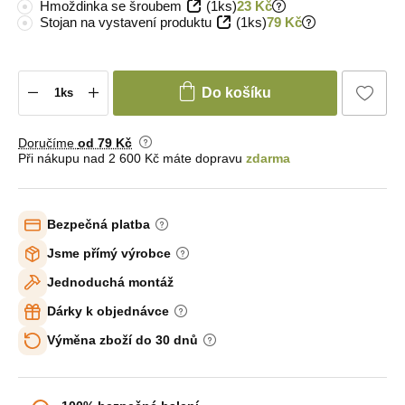
Hmoždinka se šroubem
(1ks)
23 Kč
Stojan na vystavení produktu
(1ks)
79 Kč
Do košíku
Doručíme
od 79 Kč
Při nákupu nad 2 600 Kč máte dopravu
zdarma
Bezpečná platba
Jsme přímý výrobce
Jednoduchá montáž
Dárky k objednávce
Výměna zboží do 30 dnů