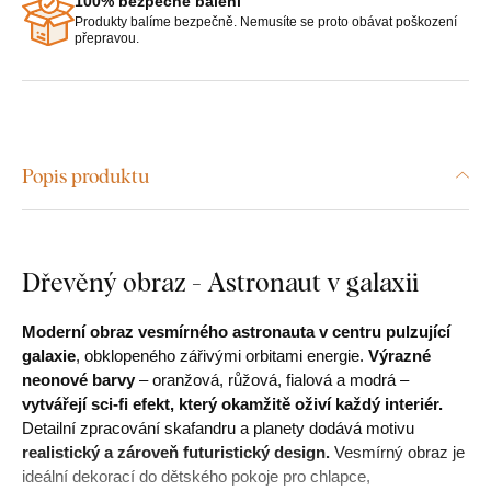
100% bezpečné balení
Produkty balíme bezpečně. Nemusíte se proto obávat poškození
přepravou.
Popis produktu
Dřevěný obraz - Astronaut v galaxii
Moderní obraz vesmírného astronauta v centru pulzující
galaxie
, obklopeného zářivými orbitami energie.
Výrazné
neonové barvy
– oranžová, růžová, fialová a modrá –
vytvářejí sci-fi efekt, který okamžitě oživí každý interiér.
Detailní zpracování skafandru a planety dodává motivu
realistický a zároveň futuristický design.
Vesmírný obraz je
ideální dekorací do dětského pokoje pro chlapce,