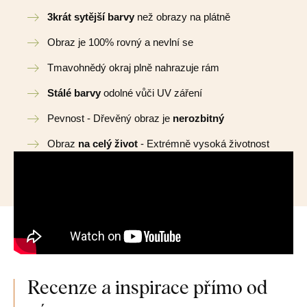
3krát sytější barvy
než obrazy na plátně
Obraz je 100% rovný a nevlní se
Tmavohnědý okraj plně nahrazuje rám
Stálé barvy
odolné vůči UV záření
Pevnost - Dřevěný obraz je
nerozbitný
Obraz
na celý život
- Extrémně vysoká životnost
Recenze a inspirace přímo od