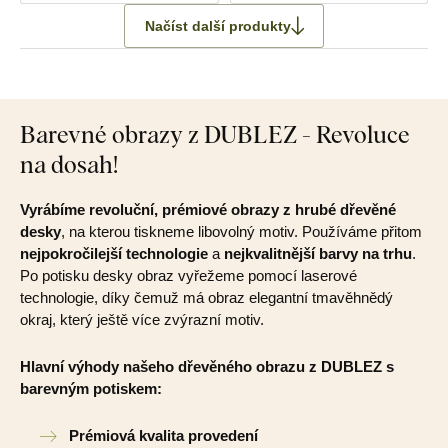
Načíst další produkty
Barevné obrazy z DUBLEZ - Revoluce
na dosah!
Vyrábíme revoluční, prémiové obrazy z hrubé dřevěné
desky
, na kterou tiskneme libovolný motiv. Používáme přitom
nejpokročilejší technologie
a
nejkvalitnější barvy na trhu
.
Po potisku desky obraz vyřežeme pomocí laserové
technologie, díky čemuž má obraz elegantní tmavěhnědý
okraj, který ještě více zvýrazní motiv.
Hlavní výhody našeho dřevěného obrazu z DUBLEZ s
barevným potiskem:
Prémiová kvalita provedení