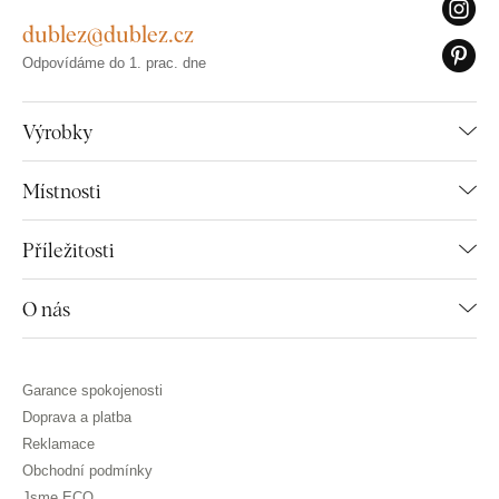
dublez@dublez.cz
Odpovídáme do 1. prac. dne
Výrobky
Místnosti
Příležitosti
O nás
Garance spokojenosti
Doprava a platba
Reklamace
Obchodní podmínky
Jsme ECO