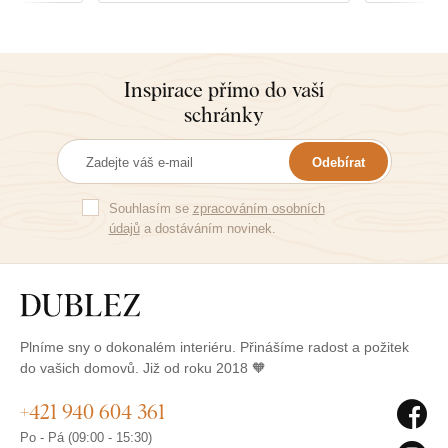
Inspirace přímo do vaší
schránky
Odebírat
Souhlasím se
zpracováním osobních
údajů
a dostáváním novinek.
Plníme sny o dokonalém interiéru. Přinášíme radost a požitek
do vašich domovů. Již od roku 2018 🧡
+421 940 604 361
Po - Pá (09:00 - 15:30)