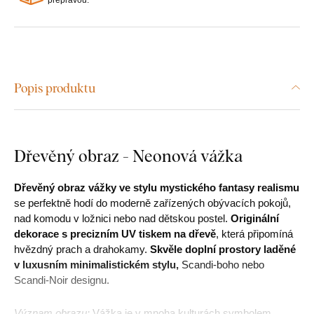
Popis produktu
Dřevěný obraz - Neonová vážka
Dřevěný obraz vážky ve stylu mystického fantasy realismu
se perfektně hodí do moderně zařízených obývacích pokojů,
nad komodu v ložnici nebo nad dětskou postel.
Originální
dekorace s precizním UV tiskem na dřevě
, která připomíná
hvězdný prach a drahokamy.
Skvěle doplní prostory laděné
v luxusním minimalistickém stylu,
Scandi-boho nebo
Scandi-Noir designu.
Význam obrazu:
Vážka je v mnoha kulturách symbolem