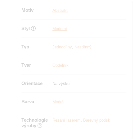
Motiv
Abstrakt
Styl
Moderní
Typ
Jednodílný
,
Nastěnný
Tvar
Obdélník
Orientace
Na výšku
Barva
Modrá
Technologie
Řezání laserem
,
Barevný potisk
výroby