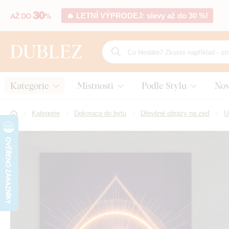
🔥 LETNÍ VÝPRODEJ: slevy až do 30 %!
Kategorie
Místnosti
Podle Stylu
Nov
Kategorie
Dekorace do bytu
Dřevěné obrazy na zeď
U