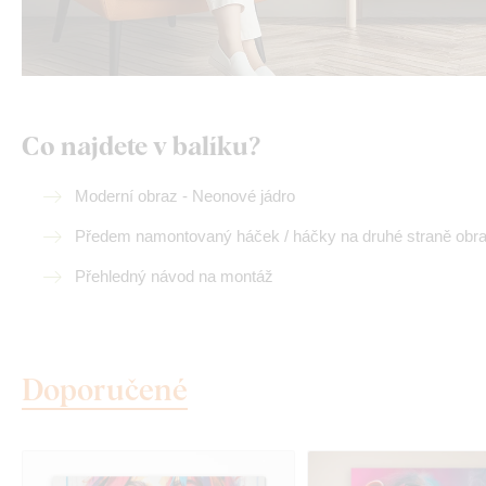
Co najdete v balíku?
Moderní obraz - Neonové jádro
Předem namontovaný háček / háčky na druhé straně obr
Přehledný návod na montáž
Doporučené