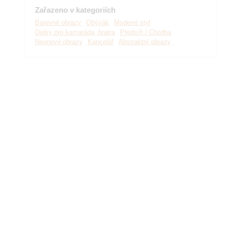
Zařazeno v kategoriích
Barevné obrazy
Obývák
Moderní styl
Dárky pro kamaráda, bratra
Předsíň / Chodba
Neonové obrazy
Kancelář
Abstraktní obrazy