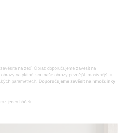
e zavěsíte na zeď. Obraz doporučujeme zavěsit na
 obrazy na plátně jsou naše obrazy pevnější, masivnější a
nických parametrech.
Doporučujeme zavěsit na hmoždinky
az jeden háček.