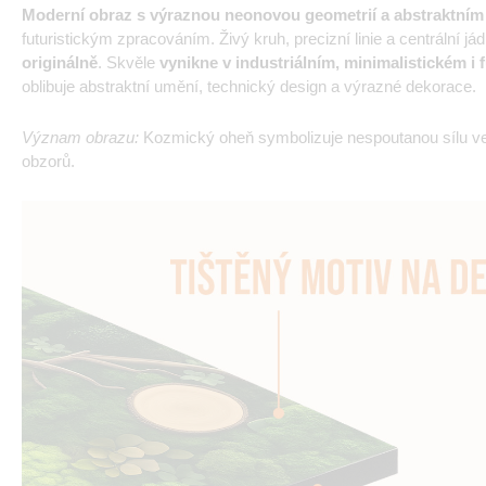
Moderní obraz s výraznou neonovou geometrií a abstraktní
futuristickým zpracováním. Živý kruh, precizní linie a centrální já
originálně
. Skvěle
vynikne v industriálním, minimalistickém i 
oblibuje abstraktní umění, technický design a výrazné dekorace.
Význam obrazu:
Kozmický oheň symbolizuje nespoutanou sílu ve
obzorů.