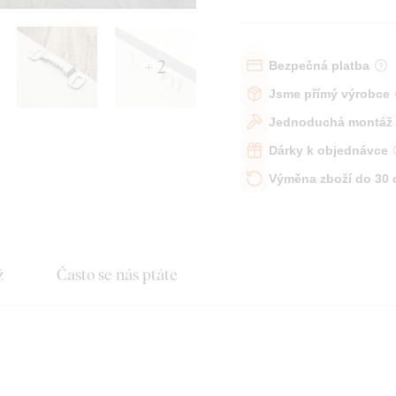
+ 2
Bezpečná platba
Jsme přímý výrobce
Jednoduchá montáž
Dárky k objednávce
Výměna zboží do 30
ž
Často se nás ptáte