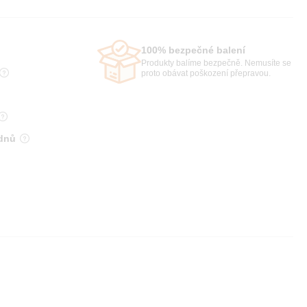
100% bezpečné balení
Produkty balíme bezpečně. Nemusíte se
proto obávat poškození přepravou.
 dnů