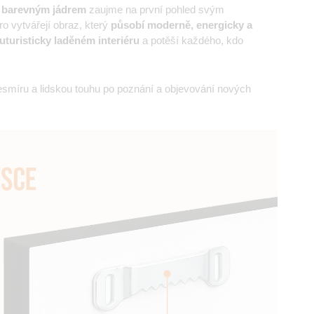
m barevným jádrem
zaujme na první pohled svým
dro vytvářejí obraz, který
působí moderně, energicky a
futuristicky laděném interiéru
a potěší každého, kdo
smíru a lidskou touhu po poznání a objevování nových