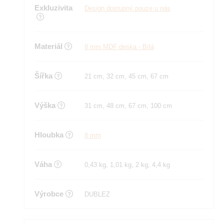
Exkluzivita
Design dostupný pouze u nás
Materiál
8 mm MDF deska - Bílá
Šířka
21 cm, 32 cm, 45 cm, 67 cm
Výška
31 cm, 48 cm, 67 cm, 100 cm
Hloubka
8 mm
Váha
0,43 kg, 1,01 kg, 2 kg, 4,4 kg
Výrobce
DUBLEZ