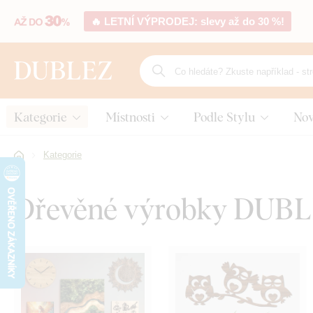
🔥 LETNÍ VÝPRODEJ: slevy až do 30 %!
Kategorie
Místnosti
Podle Stylu
Nov
Kategorie
Dřevěné výrobky DUB