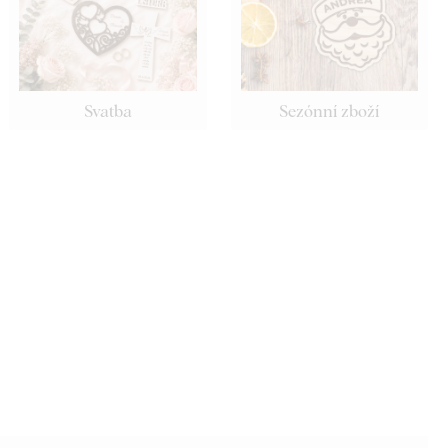
Svatba
Sezónní zboží