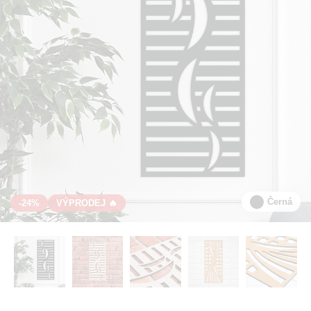
Černá
-24%
VÝPRODEJ 🔥