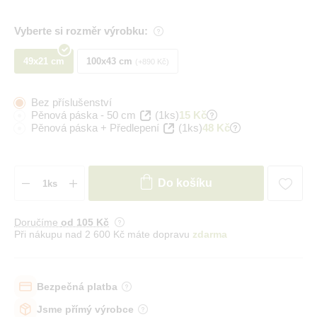
Vyberte si rozměr výrobku:
49x21 cm
100x43 cm
+890 Kč
Bez příslušenství
Pěnová páska - 50 cm
(1ks)
15 Kč
Pěnová páska + Předlepení
(1ks)
48 Kč
Do košíku
Doručíme
od 105 Kč
Při nákupu nad 2 600 Kč máte dopravu
zdarma
Bezpečná platba
Jsme přímý výrobce