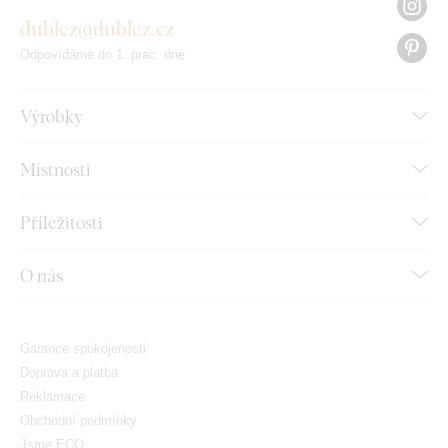
dublez@dublez.cz
Odpovídáme do 1. prac. dne
Výrobky
Místnosti
Příležitosti
O nás
Garance spokojenosti
Doprava a platba
Reklamace
Obchodní podmínky
Jsme ECO