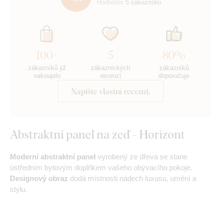
Hodnotilo
5 zákazníků
100+
5
80%
zákazníků již
zákaznických
zákazníků
nakoupilo
recenzí
doporučuje
Napište vlastní recenzi.
Abstraktní panel na zeď - Horizont
Moderní abstraktní panel
vyrobený ze dřeva se stane
ústředním bytovým doplňkem vašeho obývacího pokoje.
Designový obraz
dodá místnosti nádech luxusu, umění a
stylu.