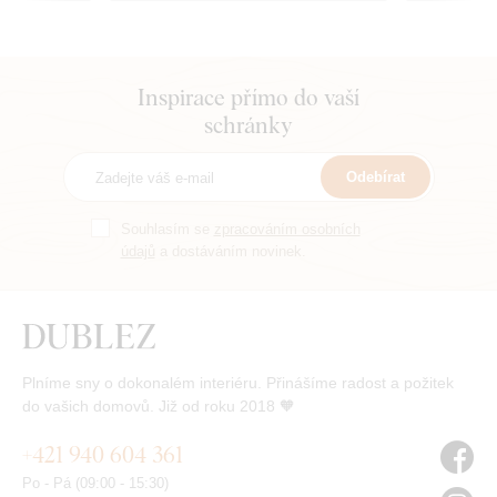
Inspirace přímo do vaší
schránky
Odebírat
Souhlasím se
zpracováním osobních
údajů
a dostáváním novinek.
Plníme sny o dokonalém interiéru. Přinášíme radost a požitek
do vašich domovů. Již od roku 2018 🧡
+421 940 604 361
Po - Pá (09:00 - 15:30)