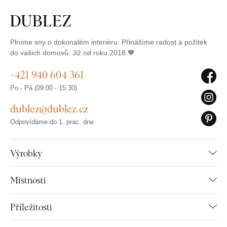
Plníme sny o dokonalém interiéru. Přinášíme radost a požitek
do vašich domovů. Již od roku 2018 🧡
+421 940 604 361
Po - Pá (09:00 - 15:30)
dublez@dublez.cz
Odpovídáme do 1. prac. dne
Výrobky
Místnosti
Příležitosti