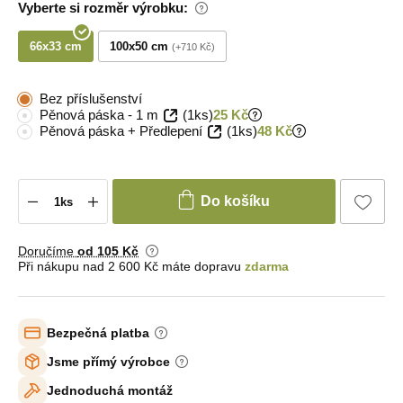
Vyberte si rozměr výrobku:
66x33 cm
100x50 cm
+710 Kč
Bez příslušenství
Pěnová páska - 1 m
(1ks)
25 Kč
Pěnová páska + Předlepení
(1ks)
48 Kč
Do košíku
Doručíme
od 105 Kč
Při nákupu nad 2 600 Kč máte dopravu
zdarma
Bezpečná platba
Jsme přímý výrobce
Jednoduchá montáž