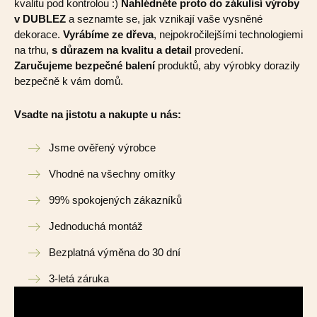
kvalitu pod kontrolou :)
Nahlédněte proto do zákulisí výroby
v DUBLEZ
a seznamte se, jak vznikají vaše vysněné
dekorace.
Vyrábíme ze dřeva
, nejpokročilejšími technologiemi
na trhu,
s důrazem na kvalitu a detail
provedení.
Zaručujeme bezpečné balení
produktů, aby výrobky dorazily
bezpečně k vám domů.
Vsadte na jistotu a nakupte u nás:
Jsme ověřený výrobce
Vhodné na všechny omítky
99% spokojených zákazníků
Jednoduchá montáž
Bezplatná výměna do 30 dní
3-letá záruka