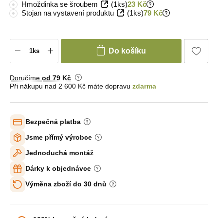
Hmoždinka se šroubem
(1ks)
23 Kč
Stojan na vystavení produktu
(1ks)
79 Kč
Do košíku
Doručíme
od 79 Kč
Při nákupu nad 2 600 Kč máte dopravu
zdarma
Bezpečná platba
Jsme přímý výrobce
Jednoduchá montáž
Dárky k objednávce
Výměna zboží do 30 dnů