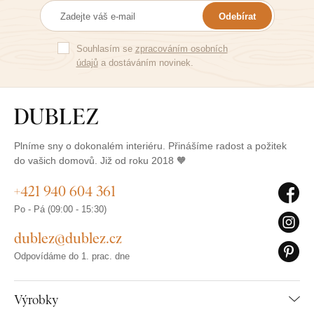
Odebírat
Souhlasím se
zpracováním osobních
údajů
a dostáváním novinek.
Plníme sny o dokonalém interiéru. Přinášíme radost a požitek
do vašich domovů. Již od roku 2018 🧡
+421 940 604 361
Po - Pá (09:00 - 15:30)
dublez@dublez.cz
Odpovídáme do 1. prac. dne
Výrobky