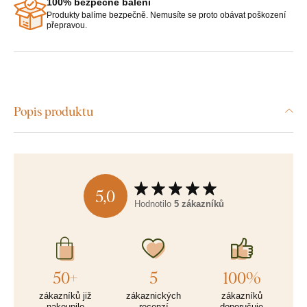
100% bezpečné balení
Produkty balíme bezpečně. Nemusíte se proto obávat poškození
přepravou.
Popis produktu
5,0
Hodnotilo
5 zákazníků
50+
5
100%
zákazníků již
zákaznických
zákazníků
nakoupilo
recenzí
doporučuje