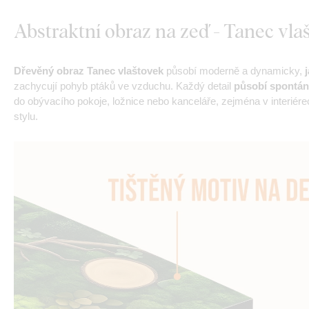
Abstraktní obraz na zeď - Tanec vla
Dřevěný obraz Tanec vlaštovek
působí moderně a dynamicky,
zachycují pohyb ptáků ve vzduchu. Každý detail
působí spontánn
do obývacího pokoje, ložnice nebo kanceláře, zejména v interiér
stylu.