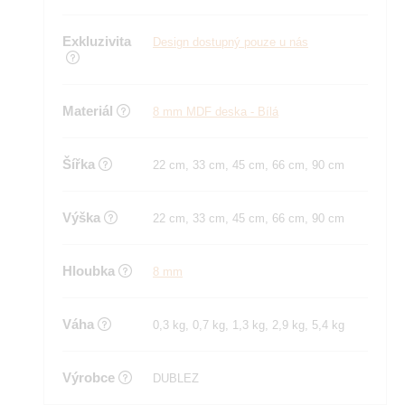
Exkluzivita
Design dostupný pouze u nás
Materiál
8 mm MDF deska - Bílá
Šířka
22 cm, 33 cm, 45 cm, 66 cm, 90 cm
Výška
22 cm, 33 cm, 45 cm, 66 cm, 90 cm
Hloubka
8 mm
Váha
0,3 kg, 0,7 kg, 1,3 kg, 2,9 kg, 5,4 kg
Výrobce
DUBLEZ