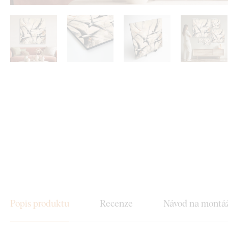
Popis produktu
Recenze
Návod na montá