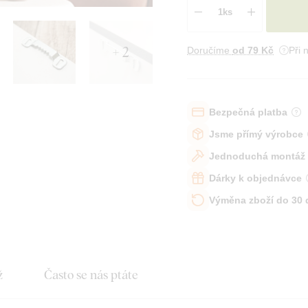
+ 2
Doručíme
od 79 Kč
Při 
Bezpečná platba
Jsme přímý výrobce
Jednoduchá montáž
Dárky k objednávce
Výměna zboží do 30
ž
Často se nás ptáte