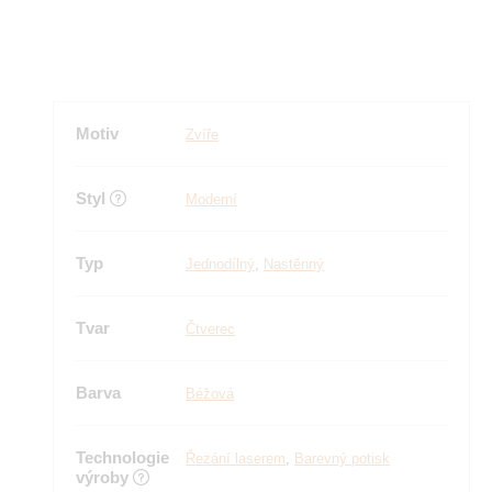
Motiv
Zvíře
Styl
Moderní
Typ
Jednodílný
,
Nastěnný
Tvar
Čtverec
Barva
Béžová
Technologie
Řezání laserem
,
Barevný potisk
výroby