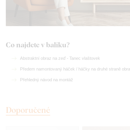
Co najdete v balíku?
Abstraktní obraz na zeď - Tanec vlaštovek
Předem namontovaný háček / háčky na druhé straně obr
Přehledný návod na montáž
Doporučené