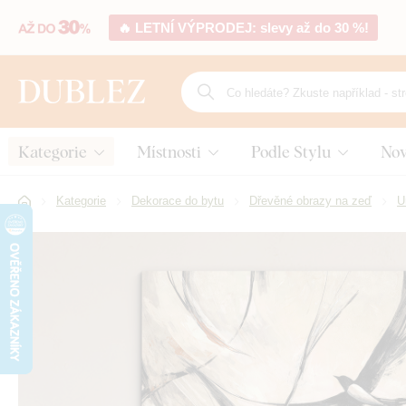
🔥 LETNÍ VÝPRODEJ: slevy až do 30 %!
Kategorie
Místnosti
Podle Stylu
Nov
Kategorie
Dekorace do bytu
Dřevěné obrazy na zeď
U