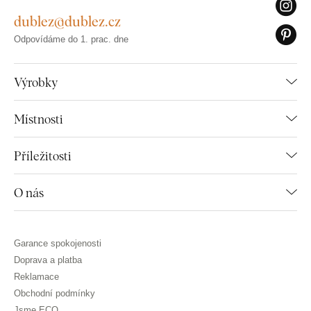
dublez@dublez.cz
Odpovídáme do 1. prac. dne
Výrobky
Místnosti
Příležitosti
O nás
Garance spokojenosti
Doprava a platba
Reklamace
Obchodní podmínky
Jsme ECO