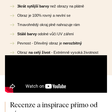
3krát sytější barvy
než obrazy na plátně
Obraz je 100% rovný a nevlní se
Tmavohnědý okraj plně nahrazuje rám
Stálé barvy
odolné vůči UV záření
Pevnost - Dřevěný obraz je
nerozbitný
Obraz
na celý život
- Extrémně vysoká životnost
Recenze a inspirace přímo od