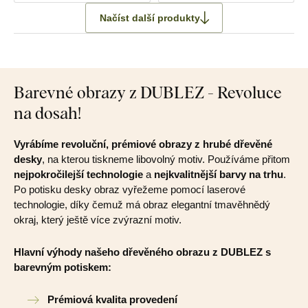
Načíst další produkty
Barevné obrazy z DUBLEZ - Revoluce
na dosah!
Vyrábíme revoluční, prémiové obrazy z hrubé dřevěné
desky
, na kterou tiskneme libovolný motiv. Používáme přitom
nejpokročilejší technologie
a
nejkvalitnější barvy na trhu
.
Po potisku desky obraz vyřežeme pomocí laserové
technologie, díky čemuž má obraz elegantní tmavěhnědý
okraj, který ještě více zvýrazní motiv.
Hlavní výhody našeho dřevěného obrazu z DUBLEZ s
barevným potiskem:
Prémiová kvalita provedení