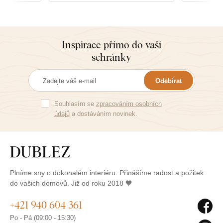
Inspirace přímo do vaší
schránky
Odebírat
Souhlasím se
zpracováním osobních
údajů
a dostáváním novinek.
Plníme sny o dokonalém interiéru. Přinášíme radost a požitek
do vašich domovů. Již od roku 2018 🧡
+421 940 604 361
Po - Pá (09:00 - 15:30)