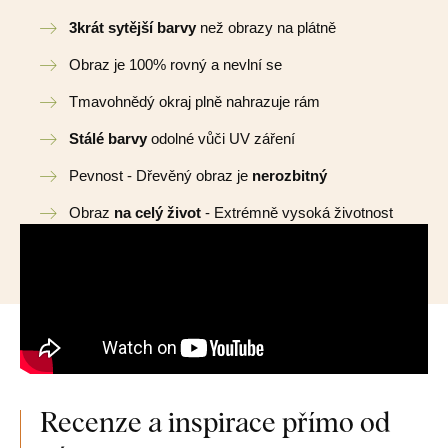
3krát sytější barvy
než obrazy na plátně
Obraz je 100% rovný a nevlní se
Tmavohnědý okraj plně nahrazuje rám
Stálé barvy
odolné vůči UV záření
Pevnost - Dřevěný obraz je
nerozbitný
Obraz
na celý život
- Extrémně vysoká životnost
Recenze a inspirace přímo od