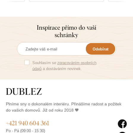
Inspirace přímo do vaší
schránky
Odebírat
Souhlasím se
zpracováním osobních
údajů
a dostáváním novinek.
Plníme sny o dokonalém interiéru. Přinášíme radost a požitek
do vašich domovů. Již od roku 2018 🧡
+421 940 604 361
Po - Pá (09:00 - 15:30)