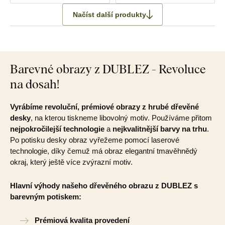
Načíst další produkty
Barevné obrazy z DUBLEZ - Revoluce
na dosah!
Vyrábíme revoluční, prémiové obrazy z hrubé dřevěné
desky
, na kterou tiskneme libovolný motiv. Používáme přitom
nejpokročilejší technologie
a
nejkvalitnější barvy na trhu
.
Po potisku desky obraz vyřežeme pomocí laserové
technologie, díky čemuž má obraz elegantní tmavěhnědý
okraj, který ještě více zvýrazní motiv.
Hlavní výhody našeho dřevěného obrazu z DUBLEZ s
barevným potiskem:
Prémiová kvalita provedení