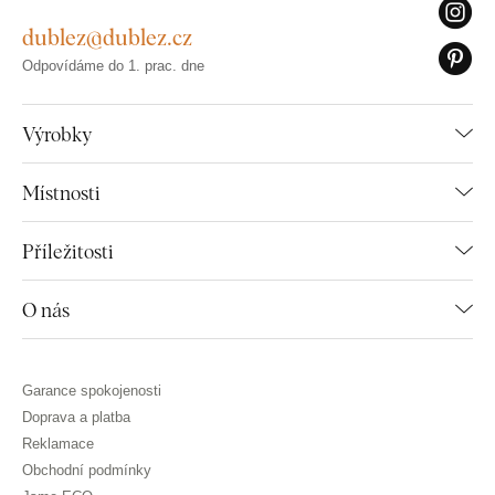
dublez@dublez.cz
Odpovídáme do 1. prac. dne
Výrobky
Místnosti
Příležitosti
O nás
Garance spokojenosti
Doprava a platba
Reklamace
Obchodní podmínky