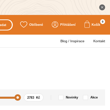
0
Oblíbené
Přihlášení
Košík
edat
Blog / Inspirace
Kontakt
Novinky
Akce