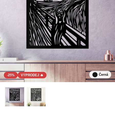
Černá
-25%
VÝPRODEJ 🔥