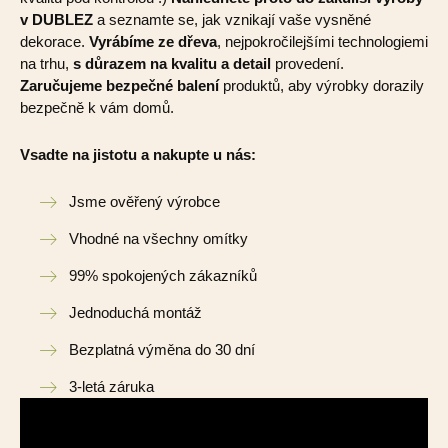
v DUBLEZ
a seznamte se, jak vznikají vaše vysněné
dekorace.
Vyrábíme ze dřeva
, nejpokročilejšími technologiemi
na trhu,
s důrazem na kvalitu a detail
provedení.
Zaručujeme bezpečné balení
produktů, aby výrobky dorazily
bezpečně k vám domů.
Vsadte na jistotu a nakupte u nás:
Jsme ověřený výrobce
Vhodné na všechny omítky
99% spokojených zákazníků
Jednoduchá montáž
Bezplatná výměna do 30 dní
3-letá záruka