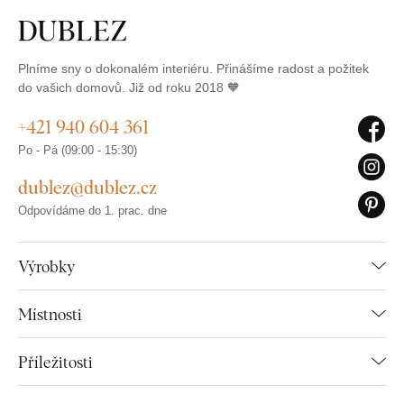
Plníme sny o dokonalém interiéru. Přinášíme radost a požitek
do vašich domovů. Již od roku 2018 🧡
+421 940 604 361
Po - Pá (09:00 - 15:30)
dublez@dublez.cz
Odpovídáme do 1. prac. dne
Výrobky
Místnosti
Příležitosti