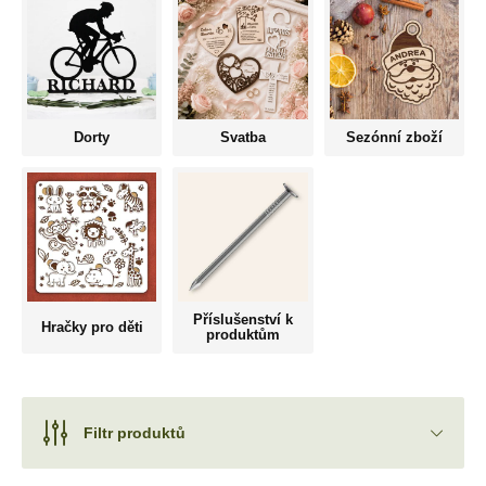
Dorty
Svatba
Sezónní zboží
Příslušenství k
Hračky pro děti
produktům
Filtr produktů