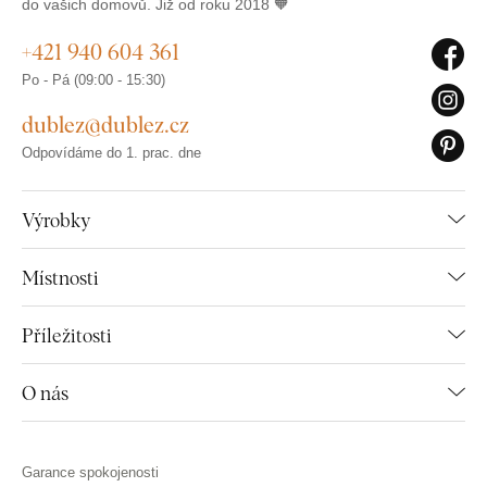
do vašich domovů. Již od roku 2018 🧡
+421 940 604 361
Po - Pá (09:00 - 15:30)
dublez@dublez.cz
Odpovídáme do 1. prac. dne
Výrobky
Místnosti
Příležitosti
O nás
Garance spokojenosti