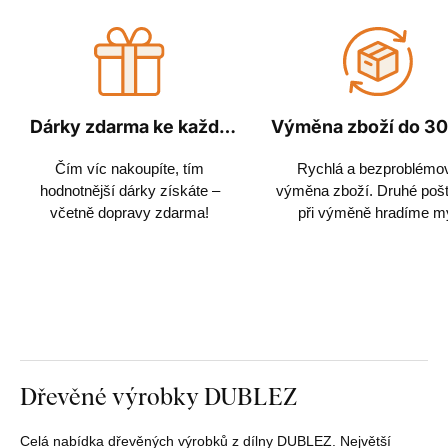
Dárky zdarma ke každé
Výměna zboží do 30
objednávce
Čím víc nakoupíte, tím
Rychlá a bezproblémo
hodnotnější dárky získáte –
výměna zboží. Druhé poš
včetně dopravy zdarma!
při výměně hradíme m
Dřevěné výrobky DUBLEZ
Celá nabídka dřevěných výrobků z dílny DUBLEZ. Největší