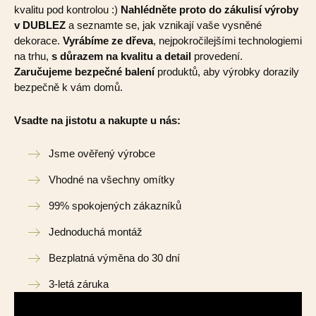
kvalitu pod kontrolou :)
Nahlédněte proto do zákulisí výroby
v DUBLEZ
a seznamte se, jak vznikají vaše vysněné
dekorace.
Vyrábíme ze dřeva
, nejpokročilejšími technologiemi
na trhu,
s důrazem na kvalitu a detail
provedení.
Zaručujeme bezpečné balení
produktů, aby výrobky dorazily
bezpečně k vám domů.
Vsadte na jistotu a nakupte u nás:
Jsme ověřený výrobce
Vhodné na všechny omítky
99% spokojených zákazníků
Jednoduchá montáž
Bezplatná výměna do 30 dní
3-letá záruka