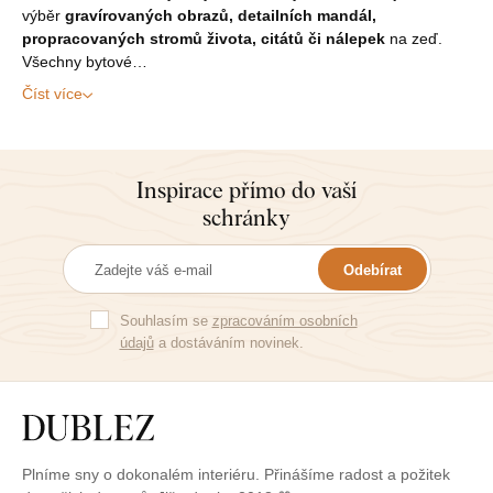
výběr
gravírovaných obrazů, detailních mandál,
propracovaných stromů života, citátů či nálepek
na zeď.
Všechny bytové…
Číst více
Inspirace přímo do vaší
schránky
Odebírat
Souhlasím se
zpracováním osobních
údajů
a dostáváním novinek.
Plníme sny o dokonalém interiéru. Přinášíme radost a požitek