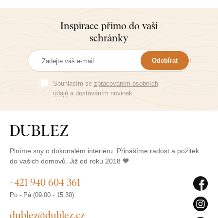
Inspirace přímo do vaší
schránky
Odebírat
Souhlasím se
zpracováním osobních
údajů
a dostáváním novinek.
Plníme sny o dokonalém interiéru. Přinášíme radost a požitek
do vašich domovů. Již od roku 2018 🧡
+421 940 604 361
Po - Pá (09:00 - 15:30)
dublez@dublez.cz