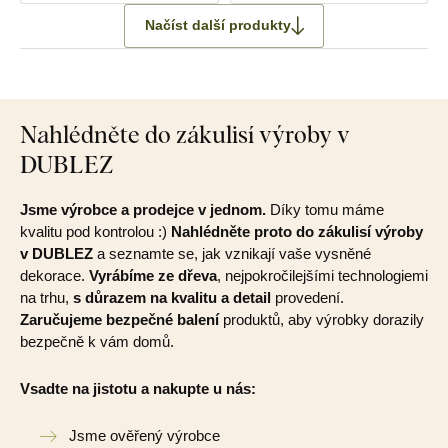
Načíst další produkty
Nahlédněte do zákulisí výroby v
DUBLEZ
Jsme výrobce a prodejce v jednom.
Díky tomu máme
kvalitu pod kontrolou :)
Nahlédněte proto do zákulisí výroby
v DUBLEZ
a seznamte se, jak vznikají vaše vysněné
dekorace.
Vyrábíme ze dřeva
, nejpokročilejšími technologiemi
na trhu,
s důrazem na kvalitu a detail
provedení.
Zaručujeme bezpečné balení
produktů, aby výrobky dorazily
bezpečně k vám domů.
Vsadte na jistotu a nakupte u nás:
Jsme ověřený výrobce