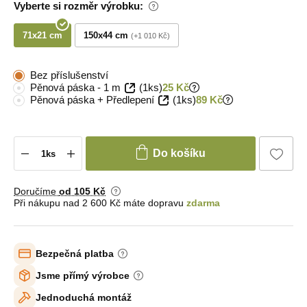
Vyberte si rozměr výrobku:
71x21 cm
150x44 cm
+1 010 Kč
Bez příslušenství
Pěnová páska - 1 m
(1ks)
25 Kč
Pěnová páska + Předlepení
(1ks)
89 Kč
Do košíku
Doručíme
od 105 Kč
Při nákupu nad 2 600 Kč máte dopravu
zdarma
Bezpečná platba
Jsme přímý výrobce
Jednoduchá montáž