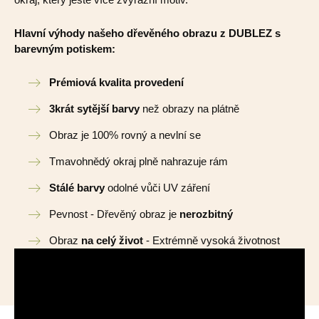
Hlavní výhody našeho dřevěného obrazu z DUBLEZ s
barevným potiskem:
Prémiová kvalita provedení
3krát sytější barvy
než obrazy na plátně
Obraz je 100% rovný a nevlní se
Tmavohnědý okraj plně nahrazuje rám
Stálé barvy
odolné vůči UV záření
Pevnost - Dřevěný obraz je
nerozbitný
Obraz
na celý život
- Extrémně vysoká životnost