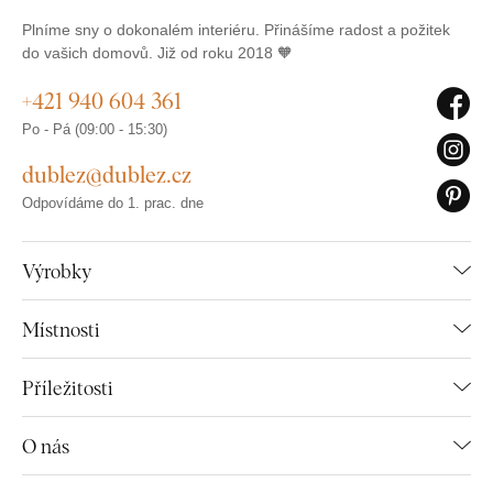
Plníme sny o dokonalém interiéru. Přinášíme radost a požitek
do vašich domovů. Již od roku 2018 🧡
+421 940 604 361
Po - Pá (09:00 - 15:30)
dublez@dublez.cz
Odpovídáme do 1. prac. dne
Výrobky
Místnosti
Příležitosti
O nás