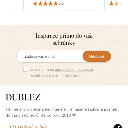
5/5
Inspirace přímo do vaší
schránky
Odebírat
Souhlasím se
zpracováním osobních
údajů
a dostáváním novinek.
Plníme sny o dokonalém interiéru. Přinášíme radost a požitek
do vašich domovů. Již od roku 2018 🧡
+421 940 604 361