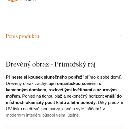
Popis produktu
Dřevěný obraz - Přímořský ráj
Přineste si kousek slunečného pobřeží
přímo k sobě domů.
Dřevěný obraz zachycuje
romantickou scenérii s
kamenným domkem, rozkvetlými květinami a azurovým
mořem
. Pohled na tichou pláž a nekonečný horizont
vnáší do
místnosti okamžitý pocit klidu a letní pohody
. Díky precizní
UV tisku na dřevě jsou barvy jasné a syté, přičemž v
moderním interiéru působí velmi útulně.