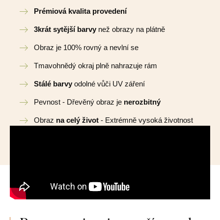
Prémiová kvalita provedení
3krát sytější barvy
než obrazy na plátně
Obraz je 100% rovný a nevlní se
Tmavohnědý okraj plně nahrazuje rám
Stálé barvy
odolné vůči UV záření
Pevnost - Dřevěný obraz je
nerozbitný
Obraz
na celý život
- Extrémně vysoká životnost