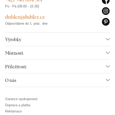
Po - Pá (09:00 - 15:30)
dublez@dublez.cz
Odpovídáme do 1. prac. dne
Výrobky
Místnosti
Příležitosti
O nás
Garance spokojenosti
Doprava a platba
Reklamace