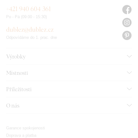
+421 940 604 361
Po - Pá (09:00 - 15:30)
dublez@dublez.cz
Odpovídáme do 1. prac. dne
Výrobky
Místnosti
Příležitosti
O nás
Garance spokojenosti
Doprava a platba