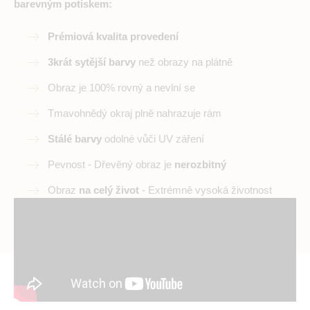
barevným potiskem:
Prémiová kvalita provedení
3krát sytější barvy
než obrazy na plátně
Obraz je 100% rovný a nevlní se
Tmavohnědý okraj plně nahrazuje rám
Stálé barvy
odolné vůči UV záření
Pevnost - Dřevěný obraz je
nerozbitný
Obraz
na celý život
- Extrémně vysoká životnost