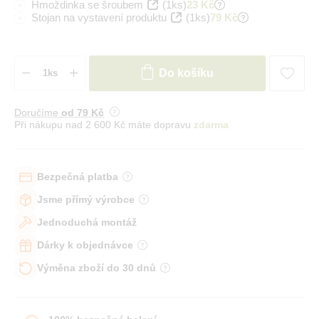
Hmoždinka se šroubem
(1ks)
23 Kč
Stojan na vystavení produktu
(1ks)
79 Kč
Do košíku
Doručíme
od 79 Kč
Při nákupu nad 2 600 Kč máte dopravu
zdarma
Bezpečná platba
Jsme přímý výrobce
Jednoduchá montáž
Dárky k objednávce
Výměna zboží do 30 dnů