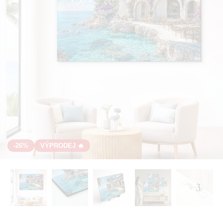
-26%
VÝPRODEJ 🔥
+ 3