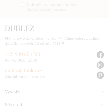
Souhlasím se
zpracováním osobních
údajů
a dostáváním novinek.
Plníme sny o dokonalém interiéru. Přinášíme radost a požitek
do vašich domovů. Již od roku 2018 🧡
+421 940 604 361
Po - Pá (09:00 - 15:30)
dublez@dublez.cz
Odpovídáme do 1. prac. dne
Výrobky
Místnosti