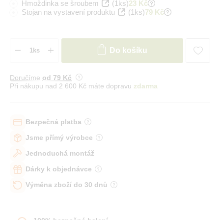
Hmoždinka se šroubem
(1ks)
23 Kč
Stojan na vystavení produktu
(1ks)
79 Kč
Do košíku
Doručíme
od 79 Kč
Při nákupu nad 2 600 Kč máte dopravu
zdarma
Bezpečná platba
Jsme přímý výrobce
Jednoduchá montáž
Dárky k objednávce
Výměna zboží do 30 dnů