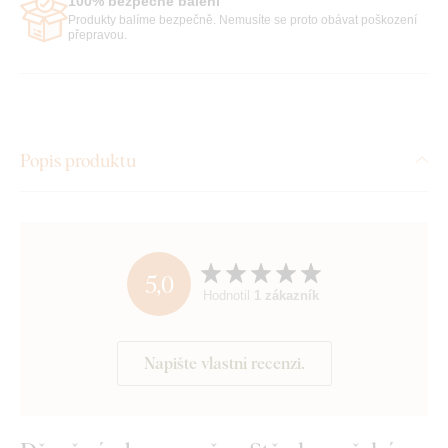
100% bezpečné balení
Produkty balíme bezpečně. Nemusíte se proto obávat poškození
přepravou.
Popis produktu
5,0
Hodnotil
1 zákazník
Napište vlastní recenzi.