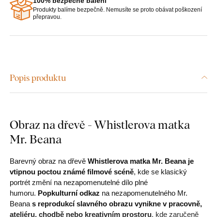
100% bezpečné balení
Produkty balíme bezpečně. Nemusíte se proto obávat poškození
přepravou.
Popis produktu
Obraz na dřevě - Whistlerova matka
Mr. Beana
Barevný obraz na dřevě
Whistlerova matka Mr. Beana je
vtipnou poctou známé filmové scéně
, kde se klasický
portrét změní na nezapomenutelné dílo plné
humoru.
Popkulturní odkaz
na nezapomenutelného Mr.
Beana
s reprodukcí slavného obrazu vynikne v pracovně,
ateliéru, chodbě nebo kreativním prostoru
, kde zaručeně