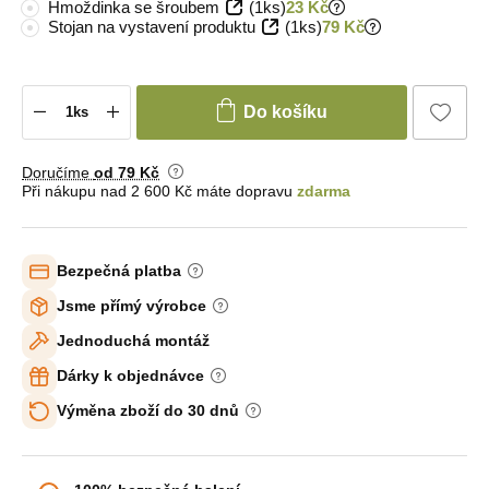
Hmoždinka se šroubem
(1ks)
23 Kč
Stojan na vystavení produktu
(1ks)
79 Kč
Do košíku
Doručíme
od 79 Kč
Při nákupu nad 2 600 Kč máte dopravu
zdarma
Bezpečná platba
Jsme přímý výrobce
Jednoduchá montáž
Dárky k objednávce
Výměna zboží do 30 dnů