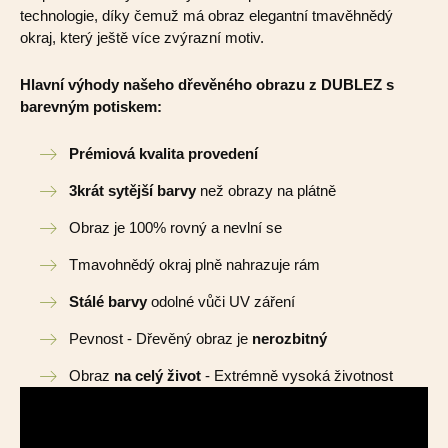
technologie, díky čemuž má obraz elegantní tmavěhnědý
okraj, který ještě více zvýrazní motiv.
Hlavní výhody našeho dřevěného obrazu z DUBLEZ s
barevným potiskem:
Prémiová kvalita provedení
3krát sytější barvy
než obrazy na plátně
Obraz je 100% rovný a nevlní se
Tmavohnědý okraj plně nahrazuje rám
Stálé barvy
odolné vůči UV záření
Pevnost - Dřevěný obraz je
nerozbitný
Obraz
na celý život
- Extrémně vysoká životnost