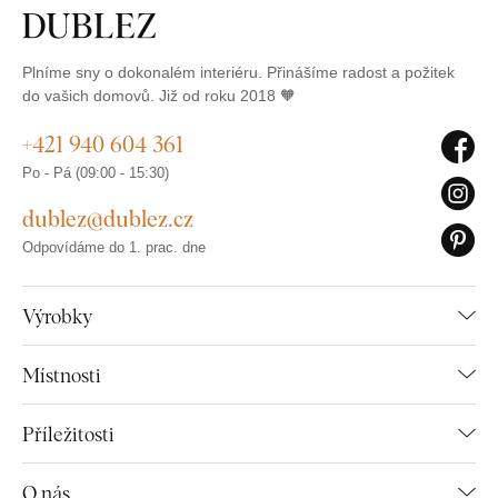
Plníme sny o dokonalém interiéru. Přinášíme radost a požitek
do vašich domovů. Již od roku 2018 🧡
+421 940 604 361
Po - Pá (09:00 - 15:30)
dublez@dublez.cz
Odpovídáme do 1. prac. dne
Výrobky
Místnosti
Příležitosti
O nás