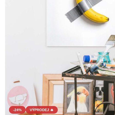
-24%
VÝPRODEJ 🔥