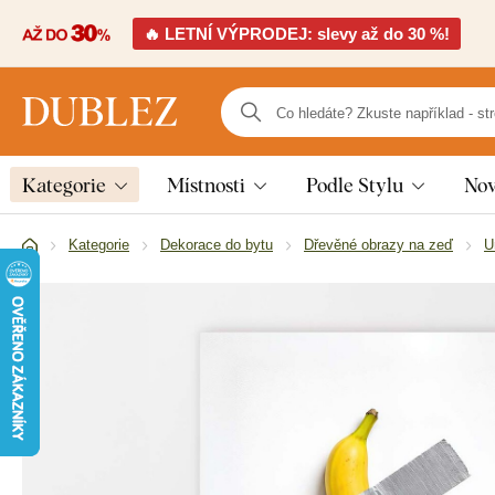
🔥 LETNÍ VÝPRODEJ: slevy až do 30 %!
Kategorie
Místnosti
Podle Stylu
Nov
Kategorie
Dekorace do bytu
Dřevěné obrazy na zeď
U