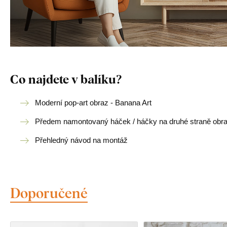
Co najdete v balíku?
Moderní pop-art obraz - Banana Art
Předem namontovaný háček / háčky na druhé straně obr
Přehledný návod na montáž
Doporučené