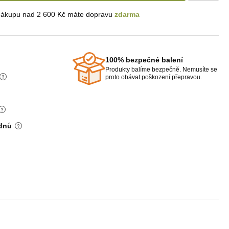
nákupu nad 2 600 Kč máte dopravu
zdarma
100% bezpečné balení
Produkty balíme bezpečně. Nemusíte se
proto obávat poškození přepravou.
 dnů