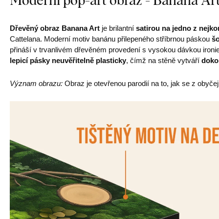
Dřevěný obraz Banana Art
je brilantní
satirou na jedno z nejk
Cattelana. Moderní motiv banánu přilepeného stříbrnou páskou
š
přináší v trvanlivém dřevěném provedení s vysokou dávkou ironie
lepicí pásky neuvěřitelně plasticky
, čímž na stěně vytváří
dokon
Význam obrazu:
Obraz je otevřenou parodií na to, jak se z obyčej