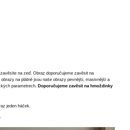
e zavěsíte na zeď. Obraz doporučujeme zavěsit na
 obrazy na plátně jsou naše obrazy pevnější, masivnější a
nických parametrech.
Doporučujeme zavěsit na hmoždinky
az jeden háček.
.