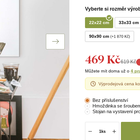
Vyberte si rozměr výro
22x22 cm
33x33 cm
90x90 cm
+1 870 Kč
469 Kč
619 Kč
Můžete mít doma už o
4 pr
Výprodejová cena ko
Bez příslušenství
Hmoždinka se šroube
Stojan na vystavení pr