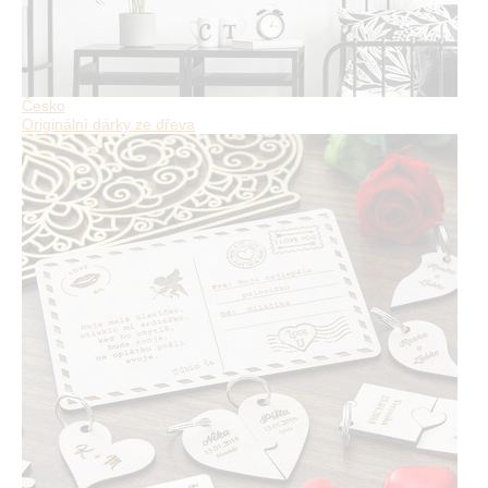
Česko
Originální dárky ze dřeva