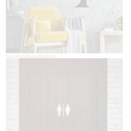
Fotorámečky a rodostromy