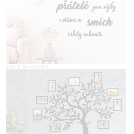
Citáty a nápisy na zeď