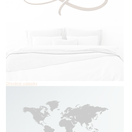
Dřevěné nálepky