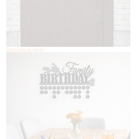
Dekorace na dveře