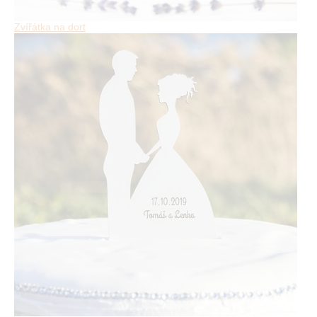
Zvířátka na dort