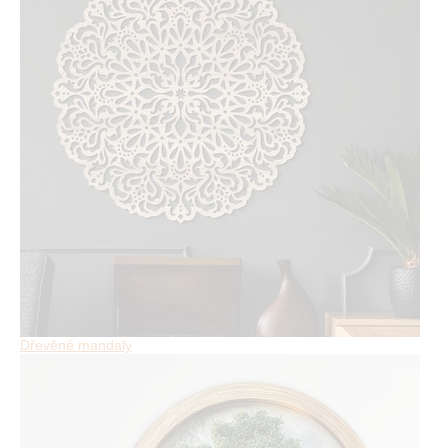
Dřevěné mandaly