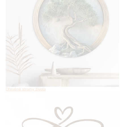
Dřevěné stromy života