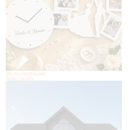
Dar pro novomanžele
Řešení na míru