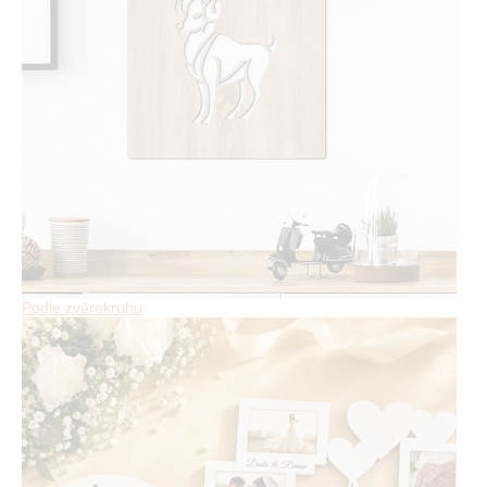
Podle zvěrokruhu