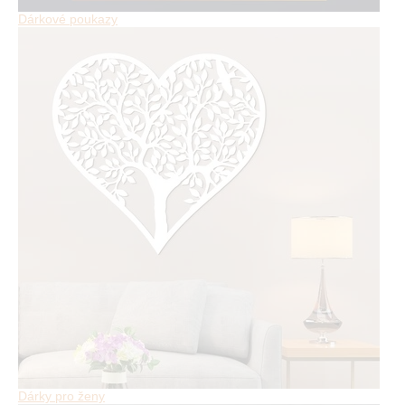
Dárkové poukazy
Dárky pro ženy