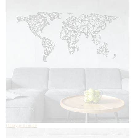
Dárky pro muže