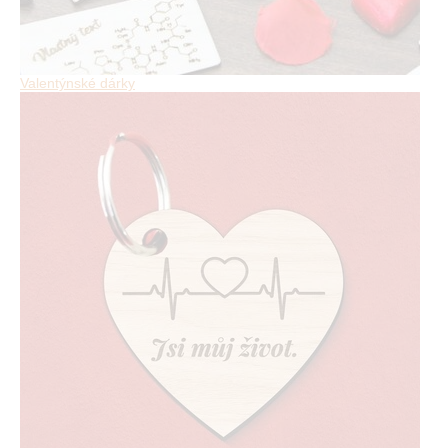
Valentýnské dárky