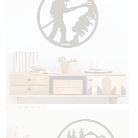
Dárky podle povolání