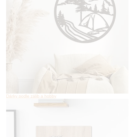
Dárky podle zálib a hobby