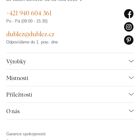
+421 940 604 361
Po - Pá (09:00 - 15:30)
dublez@dublez.cz
Odpovídáme do 1. prac. dne
Výrobky
Místnosti
Příležitosti
O nás
Garance spokojenosti