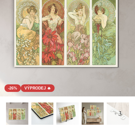
-26%
VÝPRODEJ 🔥
+ 3