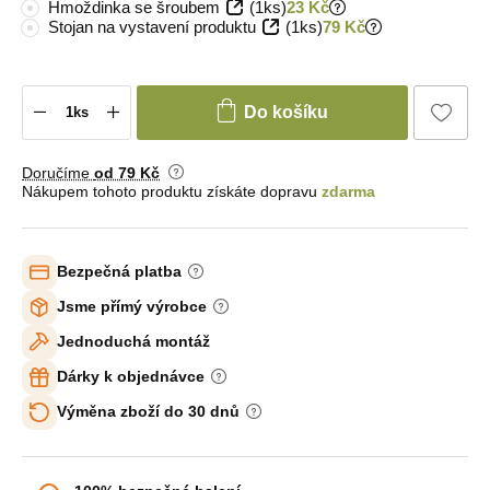
Hmoždinka se šroubem
(1ks)
23 Kč
Stojan na vystavení produktu
(1ks)
79 Kč
Do košíku
Doručíme
od 79 Kč
Nákupem tohoto produktu získáte dopravu
zdarma
Bezpečná platba
Jsme přímý výrobce
Jednoduchá montáž
Dárky k objednávce
Výměna zboží do 30 dnů