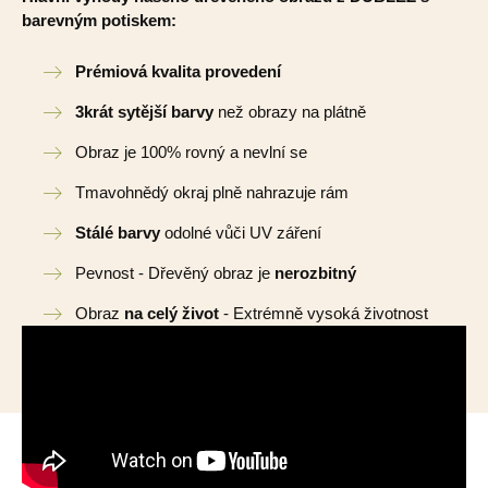
barevným potiskem:
Prémiová kvalita provedení
3krát sytější barvy
než obrazy na plátně
Obraz je 100% rovný a nevlní se
Tmavohnědý okraj plně nahrazuje rám
Stálé barvy
odolné vůči UV záření
Pevnost - Dřevěný obraz je
nerozbitný
Obraz
na celý život
- Extrémně vysoká životnost