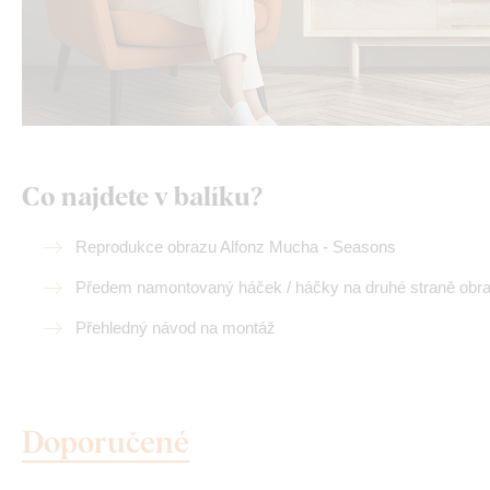
Co najdete v balíku?
Reprodukce obrazu Alfonz Mucha - Seasons
Předem namontovaný háček / háčky na druhé straně obr
Přehledný návod na montáž
Doporučené