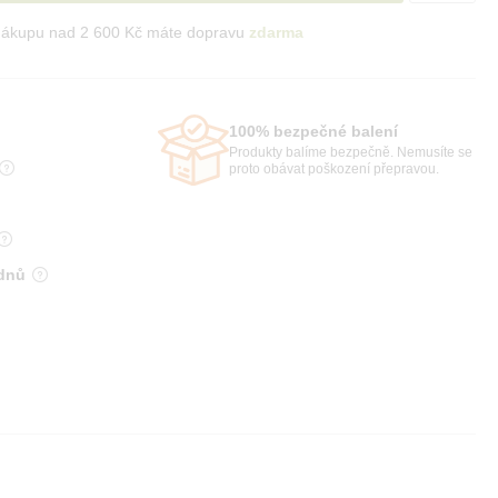
nákupu nad 2 600 Kč máte dopravu
zdarma
100% bezpečné balení
Produkty balíme bezpečně. Nemusíte se
proto obávat poškození přepravou.
 dnů