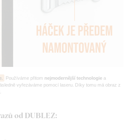
e.
Používáme přitom
nejmodernější technologie
a
následně vyřezáváme pomocí laseru. Díky tomu má obraz z
.
brazů od DUBLEZ: