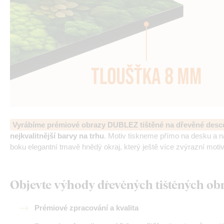
Vyrábíme prémiové obrazy DUBLEZ tištěné na dřevěné desc
nejkvalitnější barvy na trhu
. Motiv tiskneme přímo na desku a 
boku elegantní tmavě hnědý okraj, který ještě více zvýrazní motiv
Objevte výhody dřevěných tištěných o
Prémiové zpracování a kvalita