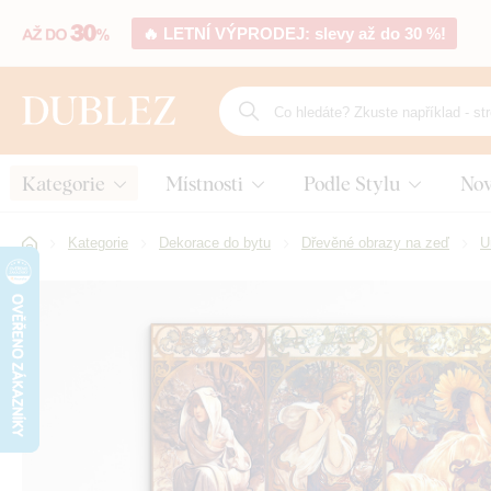
🔥 LETNÍ VÝPRODEJ: slevy až do 30 %!
Kategorie
Místnosti
Podle Stylu
Nov
Kategorie
Dekorace do bytu
Dřevěné obrazy na zeď
U