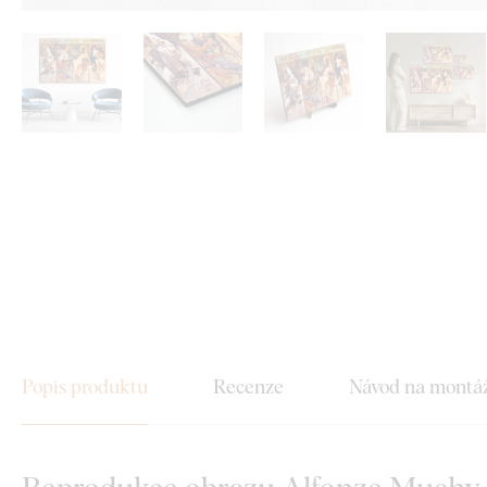
Popis produktu
Recenze
Návod na montá