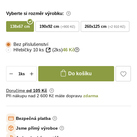
Vyberte si rozměr výrobku:
138x67 cm
190x92 cm
260x125 cm
+900 Kč
+2 910 Kč
Bez příslušenství
Hřebíčky 10 ks
(2ks)
46 Kč
Do košíku
Doručíme
od 105 Kč
Při nákupu nad 2 600 Kč máte dopravu
zdarma
Bezpečná platba
Jsme přímý výrobce