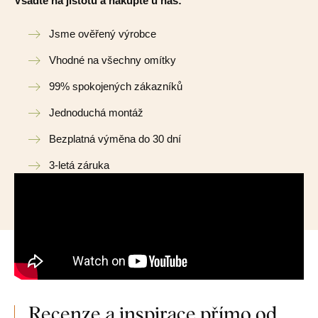
Vsadte na jistotu a nakupte u nás:
Jsme ověřený výrobce
Vhodné na všechny omítky
99% spokojených zákazníků
Jednoduchá montáž
Bezplatná výměna do 30 dní
3-letá záruka
Recenze a inspirace přímo od