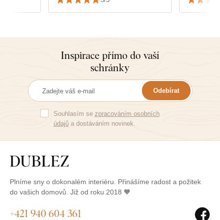
Inspirace přímo do vaší
schránky
Odebírat
Souhlasím se
zpracováním osobních
údajů
a dostáváním novinek.
Plníme sny o dokonalém interiéru. Přinášíme radost a požitek
do vašich domovů. Již od roku 2018 🧡
+421 940 604 361