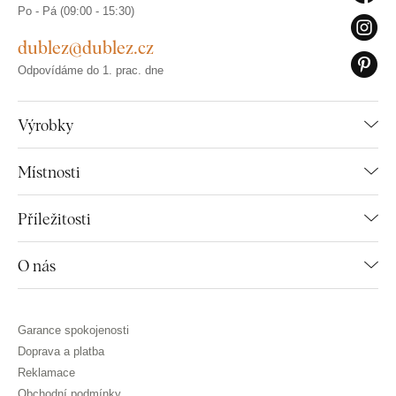
Po - Pá (09:00 - 15:30)
dublez@dublez.cz
Odpovídáme do 1. prac. dne
Výrobky
Místnosti
Příležitosti
O nás
Garance spokojenosti
Doprava a platba
Reklamace
Obchodní podmínky