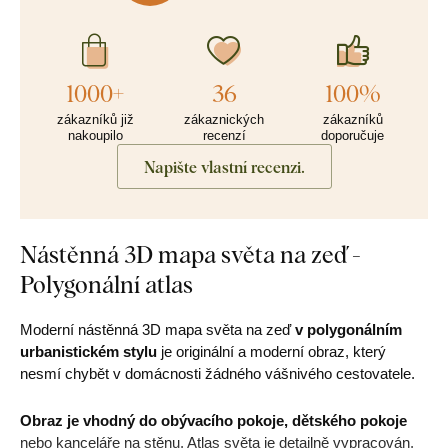
1000+
36
100%
zákazníků již
zákaznických
zákazníků
nakoupilo
recenzí
doporučuje
Napište vlastní recenzi.
Nástěnná 3D mapa světa na zeď -
Polygonální atlas
Moderní nástěnná 3D mapa světa na zeď
v polygonálním
urbanistickém stylu
je originální a moderní obraz, který
nesmí chybět v domácnosti žádného vášnivého cestovatele.
Obraz je vhodný do obývacího pokoje, dětského pokoje
nebo kanceláře na stěnu. Atlas světa je detailně vypracován.