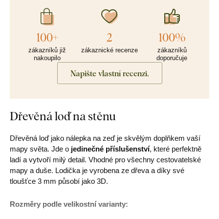
100+
2
100%
zákazníků již
zákaznické recenze
zákazníků
nakoupilo
doporučuje
Napište vlastní recenzi.
Dřevěná loď na stěnu
Dřevěná loď jako nálepka na zeď je skvělým doplňkem vaší
mapy světa. Jde o
jedinečné příslušenství
, které perfektně
ladí a vytvoří milý detail. Vhodné pro všechny cestovatelské
mapy a duše. Lodička je vyrobena ze dřeva a díky své
tloušťce 3 mm působí jako 3D.
Rozměry podle velikostní varianty: