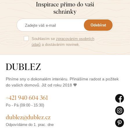
Inspirace přímo do vaší
schránky
Odebírat
Souhlasím se
zpracováním osobních
údajů
a dostáváním novinek.
Plníme sny o dokonalém interiéru. Přinášíme radost a požitek
do vašich domovů. Již od roku 2018 🧡
+421 940 604 361
Po - Pá (09:00 - 15:30)
dublez@dublez.cz
Odpovídáme do 1. prac. dne