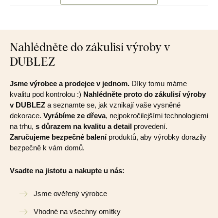
Nahlédněte do zákulisí výroby v
DUBLEZ
Jsme výrobce a prodejce v jednom.
Díky tomu máme
kvalitu pod kontrolou :)
Nahlédněte proto do zákulisí výroby
v DUBLEZ
a seznamte se, jak vznikají vaše vysněné
dekorace.
Vyrábíme ze dřeva
, nejpokročilejšími technologiemi
na trhu,
s důrazem na kvalitu a detail
provedení.
Zaručujeme bezpečné balení
produktů, aby výrobky dorazily
bezpečně k vám domů.
Vsadte na jistotu a nakupte u nás:
Jsme ověřený výrobce
Vhodné na všechny omítky