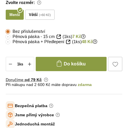
Zvolte rozměr:
Menší
Větší
+60 Kč
Bez příslušenství
Pěnová páska - 15 cm
(1ks)
7 Kč
Pěnová páska + Předlepení
(1ks)
48 Kč
Do košíku
Doručíme
od 79 Kč
Při nákupu nad 2 600 Kč máte dopravu
zdarma
Bezpečná platba
Jsme přímý výrobce
Jednoduchá montáž