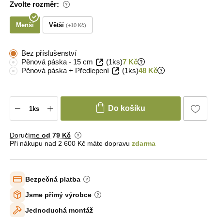
Zvolte rozměr:
Menší
Větší
+10 Kč
Bez příslušenství
Pěnová páska - 15 cm
(1ks)
7 Kč
Pěnová páska + Předlepení
(1ks)
48 Kč
Do košíku
Doručíme
od 79 Kč
Při nákupu nad 2 600 Kč máte dopravu
zdarma
Bezpečná platba
Jsme přímý výrobce
Jednoduchá montáž