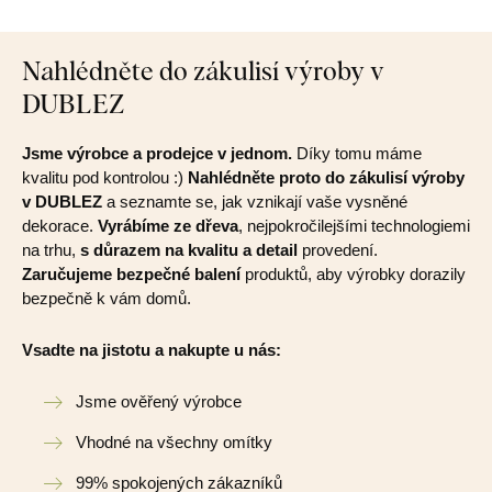
Nahlédněte do zákulisí výroby v
DUBLEZ
Jsme výrobce a prodejce v jednom.
Díky tomu máme
kvalitu pod kontrolou :)
Nahlédněte proto do zákulisí výroby
v DUBLEZ
a seznamte se, jak vznikají vaše vysněné
dekorace.
Vyrábíme ze dřeva
, nejpokročilejšími technologiemi
na trhu,
s důrazem na kvalitu a detail
provedení.
Zaručujeme bezpečné balení
produktů, aby výrobky dorazily
bezpečně k vám domů.
Vsadte na jistotu a nakupte u nás:
Jsme ověřený výrobce
Vhodné na všechny omítky
99% spokojených zákazníků