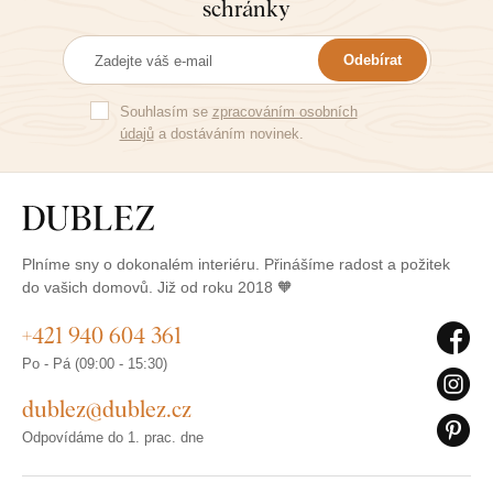
schránky
Odebírat
Souhlasím se
zpracováním osobních
údajů
a dostáváním novinek.
Plníme sny o dokonalém interiéru. Přinášíme radost a požitek
do vašich domovů. Již od roku 2018 🧡
+421 940 604 361
Po - Pá (09:00 - 15:30)
dublez@dublez.cz
Odpovídáme do 1. prac. dne