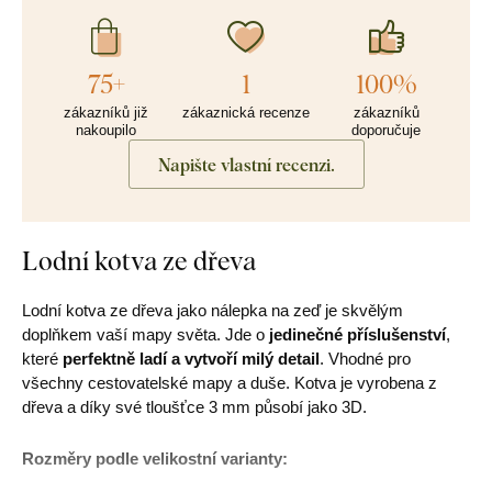
75+
1
100%
zákazníků již
zákaznická recenze
zákazníků
nakoupilo
doporučuje
Napište vlastní recenzi.
Lodní kotva ze dřeva
Lodní kotva ze dřeva jako nálepka na zeď je skvělým
doplňkem vaší mapy světa. Jde o
jedinečné příslušenství
,
které
perfektně ladí a vytvoří milý detail
. Vhodné pro
všechny cestovatelské mapy a duše. Kotva je vyrobena z
dřeva a díky své tloušťce 3 mm působí jako 3D.
Rozměry podle velikostní varianty: