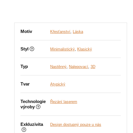
Motiv
Křesťanství
,
Láska
Styl
Minimalistický
,
Klasický
Typ
Nastěnný
,
Nalepovací
,
3D
Tvar
Atypický
Technologie
Řezání laserem
výroby
Exkluzivita
Design dostupný pouze u nás