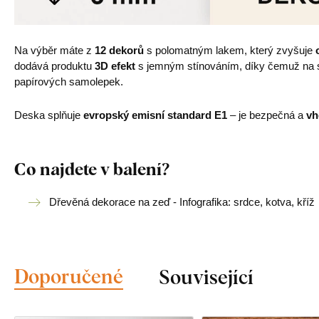
Na výběr máte z
12 dekorů
s polomatným lakem, který zvyšuje
dodává produktu
3D efekt
s jemným stínováním, díky čemuž na st
papírových samolepek.
Deska splňuje
evropský emisní standard E1
– je bezpečná a
vh
Co najdete v balení?
Dřevěná dekorace na zeď - Infografika: srdce, kotva, kříž
Doporučené
Související