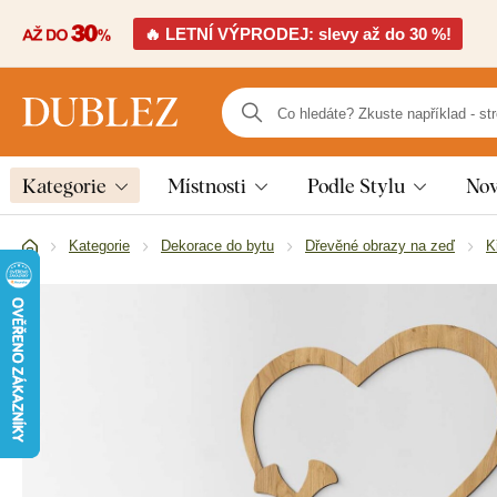
🔥 LETNÍ VÝPRODEJ: slevy až do 30 %!
Kategorie
Místnosti
Podle Stylu
Nov
Kategorie
Dekorace do bytu
Dřevěné obrazy na zeď
K