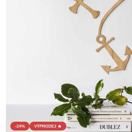
-24%
VÝPRODEJ 🔥