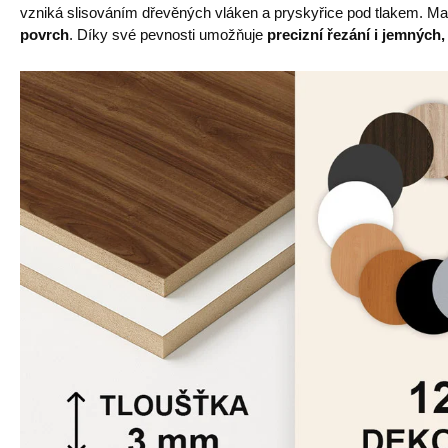
vzniká slisováním dřevěných vláken a pryskyřice pod tlakem. Mat
povrch
. Díky své pevnosti umožňuje
precizní řezání i jemných,