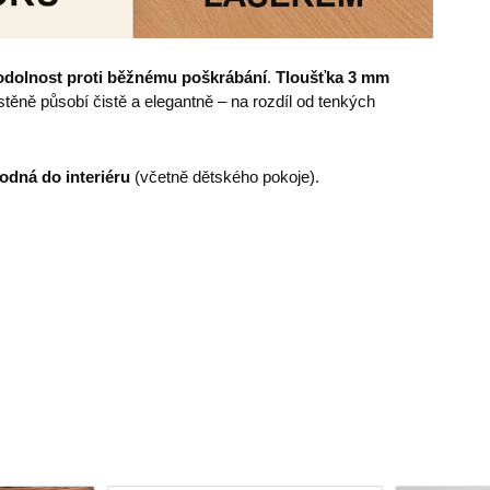
odolnost proti běžnému poškrábání
.
Tloušťka 3 mm
ěně působí čistě a elegantně – na rozdíl od tenkých
odná do interiéru
(včetně dětského pokoje).