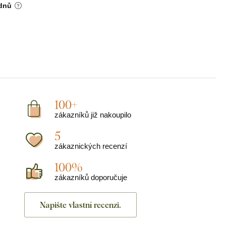
 dnů
100+
zákazníků již nakoupilo
5
zákaznických recenzí
100%
zákazníků doporučuje
Napište vlastní recenzi.