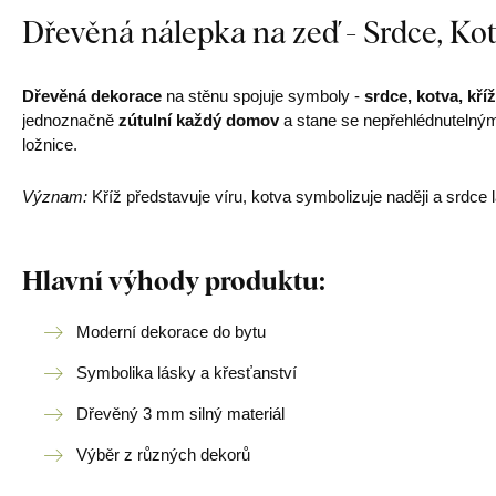
Dřevěná nálepka na zeď - Srdce, Kot
Dřevěná dekorace
na stěnu spojuje symboly -
srdce, kotva, kříž
jednoznačně
zútulní každý domov
a stane se nepřehlédnutelný
ložnice.
Význam:
Kříž představuje víru, kotva symbolizuje naději a srdce 
Hlavní výhody produktu:
Moderní dekorace do bytu
Symbolika lásky a křesťanství
Dřevěný 3 mm silný materiál
Výběr z různých dekorů