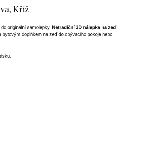
va, Kříž
do originální samolepky.
Netradiční 3D nálepka na zeď
m bytovým doplňkem na zeď do obývacího pokoje nebo
lásku.