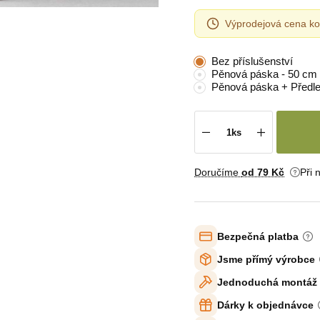
Výprodejová cena ko
Bez příslušenství
Pěnová páska - 50 cm
Pěnová páska + Předl
Doručíme
od 79 Kč
Při 
Bezpečná platba
Jsme přímý výrobce
Jednoduchá montáž
Dárky k objednávce