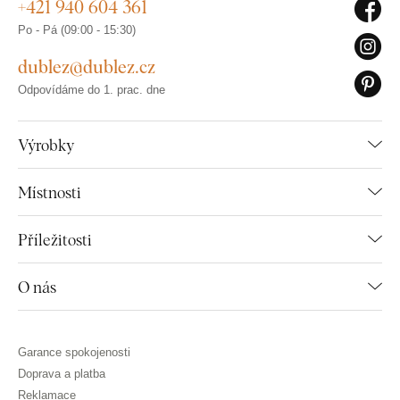
+421 940 604 361
Po - Pá (09:00 - 15:30)
dublez@dublez.cz
Odpovídáme do 1. prac. dne
Výrobky
Místnosti
Příležitosti
O nás
Garance spokojenosti
Doprava a platba
Reklamace