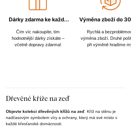
Dárky zdarma ke každé
Výměna zboží do 30
objednávce
Čím víc nakoupíte, tím
Rychlá a bezproblémo
hodnotnější dárky získáte –
výměna zboží. Druhé poš
včetně dopravy zdarma!
při výměně hradíme m
Dřevěné kříže na zeď
Objevte kolekci dřevěných křížů na zeď
. Kříž na stěnu je
nadčasovým symbolem víry a ochrany, který má své místo v
každé křesťanské domácnosti.