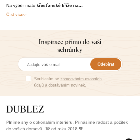
Na výběr máte
křesťanské kříže na…
Číst více
Inspirace přímo do vaší
schránky
Odebírat
Souhlasím se
zpracováním osobních
údajů
a dostáváním novinek.
Plníme sny o dokonalém interiéru. Přinášíme radost a požitek
do vašich domovů. Již od roku 2018 🧡