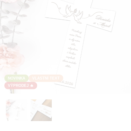
NOVINKA
VLASTNÍ TEXT
VÝPRODEJ 🔥