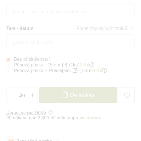
Text - datum
Počet zbývajících znaků: 14
Bez příslušenství
Pěnová páska - 15 cm
(1ks)
7 Kč
Pěnová páska + Předlepení
(1ks)
48 Kč
Do košíku
Doručíme
od 79 Kč
Při nákupu nad 2 600 Kč máte dopravu
zdarma
Bezpečná platba