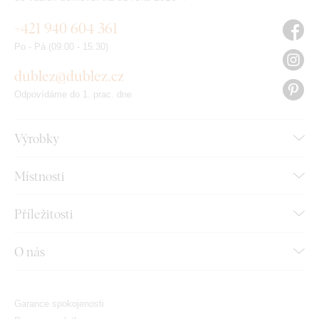
+421 940 604 361
Po - Pá (09:00 - 15:30)
dublez@dublez.cz
Odpovídáme do 1. prac. dne
Výrobky
Místnosti
Příležitosti
O nás
Garance spokojenosti