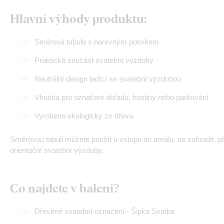
Hlavní výhody produktu:
Směrová tabule s barevným potiskem
Praktická součást svatební výzdoby
Neutrální design ladící se svatební výzdobou
Vhodná pro označení obřadu, hostiny nebo parkování
Vyrobeno ekologicky ze dřeva
Směrovou tabuli můžete použít u vstupu do areálu, na zahradě, p
orientační svatební výzdoby.
Co najdete v balení?
Dřevěné svatební označení - Šipka Svatba