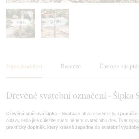
Popis produktu
Recenze
Často se nás ptá
Dřevěné svatební označení - Šipka 
Dřevěná směrová šipka – Svatba
v akvarelovém stylu
pomůže h
oslavy nebo jiné důležité místo během svatebního dne. Tvar šipky
praktický doplněk, který krásně zapadne do svatební výzdob