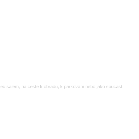
řed sálem, na cestě k obřadu, k parkování nebo jako součást