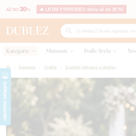
🔥 LETNÍ VÝPRODEJ: slevy až do 30 %!
Kategorie
Místnosti
Podle Stylu
Nov
Kategorie
Svatba
Svatební dekorace a doplňky