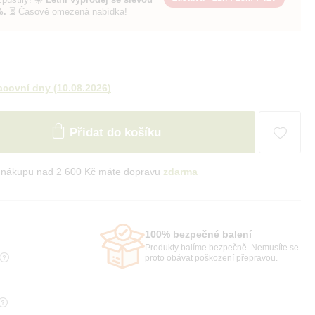
%.
⏳ Časově omezená nabídka!
acovní dny
(
10.08.2026
)
Přidat do košíku
i nákupu nad 2 600 Kč máte dopravu
zdarma
100% bezpečné balení
Produkty balíme bezpečně. Nemusíte se
proto obávat poškození přepravou.