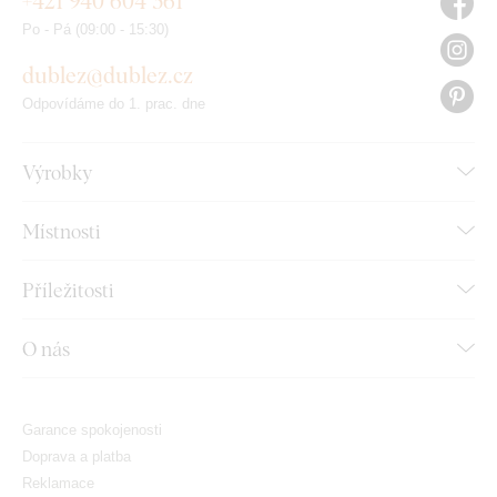
+421 940 604 361
Po - Pá (09:00 - 15:30)
dublez@dublez.cz
Odpovídáme do 1. prac. dne
Výrobky
Místnosti
Příležitosti
O nás
Garance spokojenosti
Doprava a platba
Reklamace