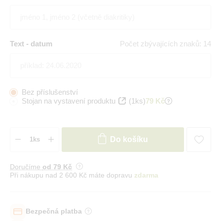
Text - datum
Počet zbývajících znaků: 14
Bez příslušenství
Stojan na vystavení produktu
(1ks)
79 Kč
Do košíku
Doručíme
od 79 Kč
Při nákupu nad 2 600 Kč máte dopravu
zdarma
Bezpečná platba