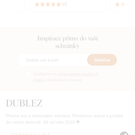
sladit s dekorem podlahy.
5/5
Inspirace přímo do vaší
schránky
Odebírat
Souhlasím se
zpracováním osobních
údajů
a dostáváním novinek.
Plníme sny o dokonalém interiéru. Přinášíme radost a požitek
do vašich domovů. Již od roku 2018 🧡