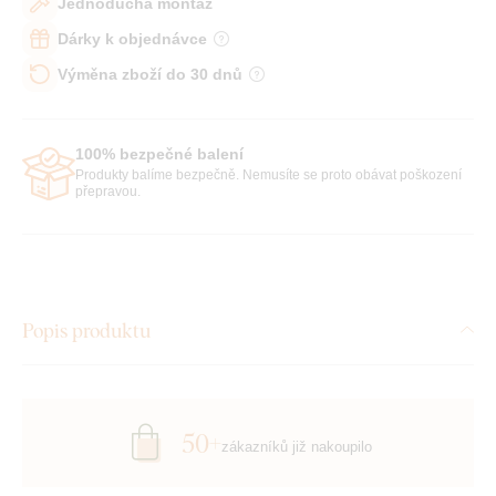
Jednoduchá montáž
Dárky k objednávce
Výměna zboží do 30 dnů
100% bezpečné balení
Produkty balíme bezpečně. Nemusíte se proto obávat poškození
přepravou.
Popis produktu
50+
zákazníků již nakoupilo