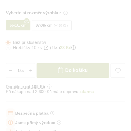
Vyberte si rozměr výrobku:
66x31 cm
97x46 cm
+430 Kč
Bez příslušenství
Hřebíčky 10 ks
(1ks)
23 Kč
Do košíku
Doručíme
od 105 Kč
Při nákupu nad 2 600 Kč máte dopravu
zdarma
Bezpečná platba
Jsme přímý výrobce