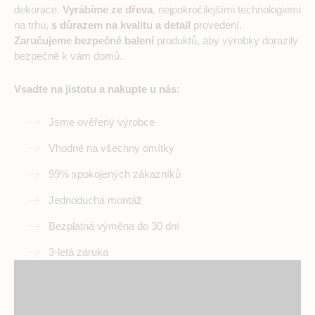
dekorace.
Vyrábíme ze dřeva
, nejpokročilejšími technologiemi
na trhu,
s důrazem na kvalitu a detail
provedení.
Zaručujeme bezpečné balení
produktů, aby výrobky dorazily
bezpečně k vám domů.
Vsadte na jistotu a nakupte u nás:
Jsme ověřený výrobce
Vhodné na všechny omítky
99% spokojených zákazníků
Jednoduchá montáž
Bezplatná výměna do 30 dní
3-letá záruka