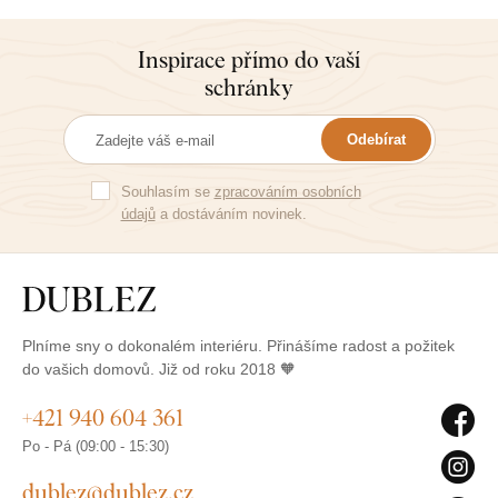
Inspirace přímo do vaší
schránky
Odebírat
Souhlasím se
zpracováním osobních
údajů
a dostáváním novinek.
Plníme sny o dokonalém interiéru. Přinášíme radost a požitek
do vašich domovů. Již od roku 2018 🧡
+421 940 604 361
Po - Pá (09:00 - 15:30)
dublez@dublez.cz