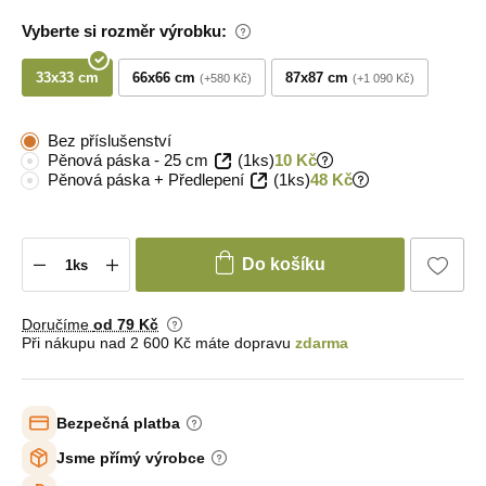
Vyberte si rozměr výrobku:
33x33 cm
66x66 cm
87x87 cm
+580 Kč
+1 090 Kč
Bez příslušenství
Pěnová páska - 25 cm
(1ks)
10 Kč
Pěnová páska + Předlepení
(1ks)
48 Kč
Do košíku
Doručíme
od 79 Kč
Při nákupu nad 2 600 Kč máte dopravu
zdarma
Bezpečná platba
Jsme přímý výrobce