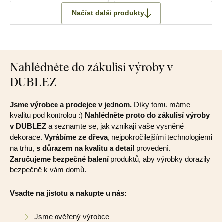
Načíst další produkty
Nahlédněte do zákulisí výroby v
DUBLEZ
Jsme výrobce a prodejce v jednom.
Díky tomu máme
kvalitu pod kontrolou :)
Nahlédněte proto do zákulisí výroby
v DUBLEZ
a seznamte se, jak vznikají vaše vysněné
dekorace.
Vyrábíme ze dřeva
, nejpokročilejšími technologiemi
na trhu,
s důrazem na kvalitu a detail
provedení.
Zaručujeme bezpečné balení
produktů, aby výrobky dorazily
bezpečně k vám domů.
Vsadte na jistotu a nakupte u nás:
Jsme ověřený výrobce