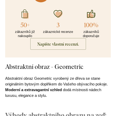
50+
3
100%
zákazníků již
zákaznické recenze
zákazníků
nakoupilo
doporučuje
Napište vlastní recenzi.
Abstraktní obraz - Geometric
Abstraktní obraz Geometric vyrobený ze dřeva se stane
originálním bytovým doplňkem do Vašeho obývacího pokoje.
Moderní a extravagantní vzhled
dodá místnosti nádech
luxusu, elegance a stylu.
Výhody abstraktního obrazu na zeď: