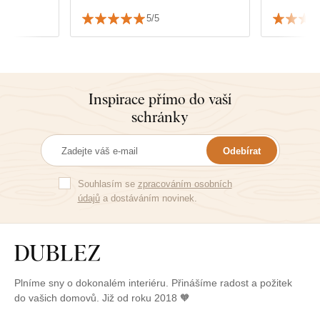
5/5
Inspirace přímo do vaší
schránky
Odebírat
Souhlasím se
zpracováním osobních
údajů
a dostáváním novinek.
Plníme sny o dokonalém interiéru. Přinášíme radost a požitek
do vašich domovů. Již od roku 2018 🧡