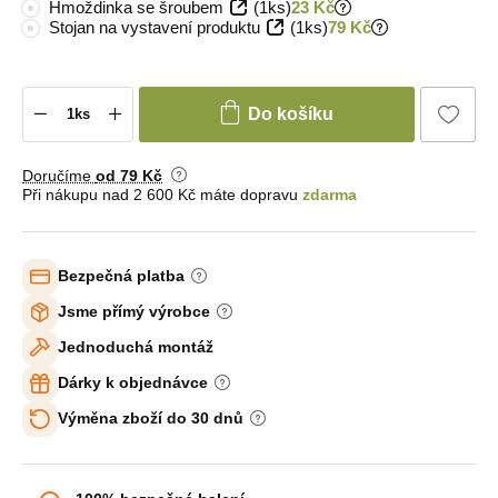
Hmoždinka se šroubem
(1ks)
23 Kč
Stojan na vystavení produktu
(1ks)
79 Kč
Do košíku
Doručíme
od 79 Kč
Při nákupu nad 2 600 Kč máte dopravu
zdarma
Bezpečná platba
Jsme přímý výrobce
Jednoduchá montáž
Dárky k objednávce
Výměna zboží do 30 dnů