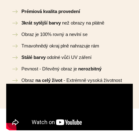
Prémiová kvalita provedení
3krát sytější barvy
než obrazy na plátně
Obraz je 100% rovný a nevlní se
Tmavohnědý okraj plně nahrazuje rám
Stálé barvy
odolné vůči UV záření
Pevnost - Dřevěný obraz je
nerozbitný
Obraz
na celý život
- Extrémně vysoká životnost