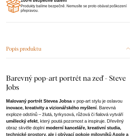
100% bezpečné balení
Produkty balíme bezpečně. Nemusíte se proto obávat poškození
přepravou.
Popis produktu
Barevný pop-art portrét na zeď - Steve
Jobs
Malovaný portrét Stevea Jobsa
v pop-art stylu je oslavou
inovace, kreativity a vizionářského myšlení
. Barevná
exploze odstínů – žlutá, tyrkysová, růžová či fialová vytváří
umělecký efekt
, který poutá pozornost a inspiruje. Dřevěný
obraz skvěle doplní
moderní kanceláře, kreativní studia,
technické prostory, ale i obývací pokoje milovníků Apple a