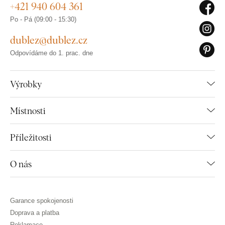
+421 940 604 361
Po - Pá (09:00 - 15:30)
dublez@dublez.cz
Odpovídáme do 1. prac. dne
Výrobky
Místnosti
Příležitosti
O nás
Garance spokojenosti
Doprava a platba
Reklamace