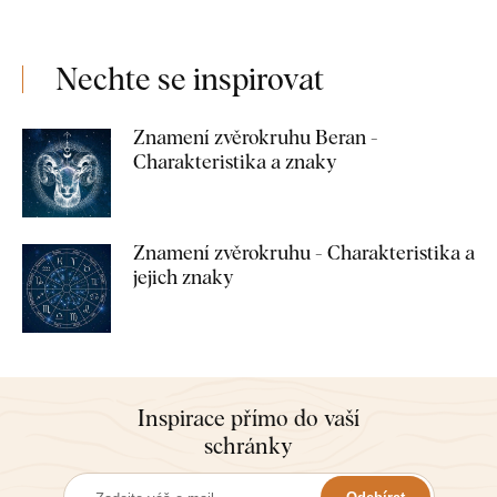
Nechte se inspirovat
Znamení zvěrokruhu Beran -
Charakteristika a znaky
Znamení zvěrokruhu - Charakteristika a
jejich znaky
Inspirace přímo do vaší
schránky