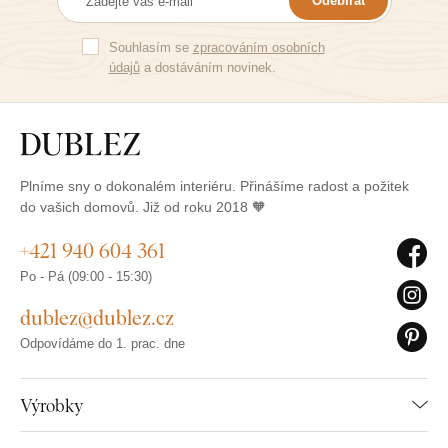
Odebírat
Souhlasím se
zpracováním osobních
údajů
a dostáváním novinek.
Plníme sny o dokonalém interiéru. Přinášíme radost a požitek
do vašich domovů. Již od roku 2018 🧡
+421 940 604 361
Po - Pá (09:00 - 15:30)
dublez@dublez.cz
Odpovídáme do 1. prac. dne
Výrobky