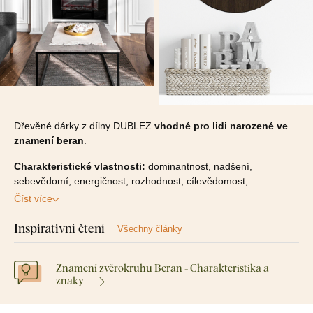
Dřevěné dárky z dílny DUBLEZ
vhodné pro lidi narozené ve
znamení beran
.
Charakteristické vlastnosti:
dominantnost, nadšení,
sebevědomí, energičnost, rozhodnost, cílevědomost,…
Číst více
Inspirativní čtení
Všechny články
Znamení zvěrokruhu Beran - Charakteristika a
znaky