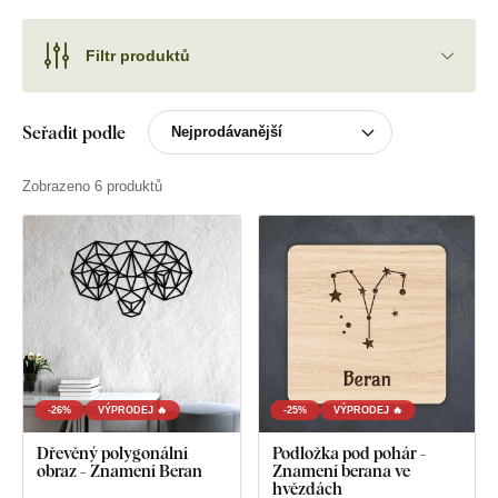
Filtr produktů
Seřadit podle
Zobrazeno 6 produktů
-26%
VÝPRODEJ 🔥
-25%
VÝPRODEJ 🔥
Dřevěný polygonální
Podložka pod pohár -
obraz - Znamení Beran
Znamení berana ve
hvězdách