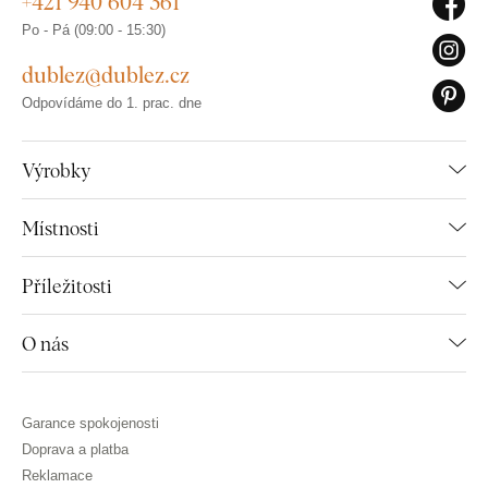
+421 940 604 361
Po - Pá (09:00 - 15:30)
dublez@dublez.cz
Odpovídáme do 1. prac. dne
Výrobky
Místnosti
Příležitosti
O nás
Garance spokojenosti
Doprava a platba
Reklamace