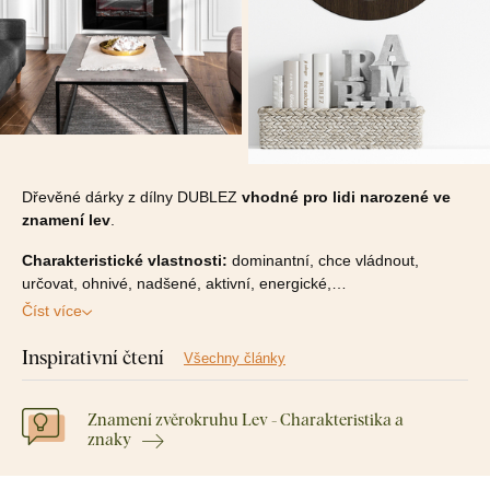
Dřevěné dárky z dílny DUBLEZ
vhodné pro lidi narozené ve
znamení lev
.
Charakteristické vlastnosti:
dominantní, chce vládnout,
určovat, ohnivé, nadšené, aktivní, energické,…
Číst více
Inspirativní čtení
Všechny články
Znamení zvěrokruhu Lev - Charakteristika a
znaky