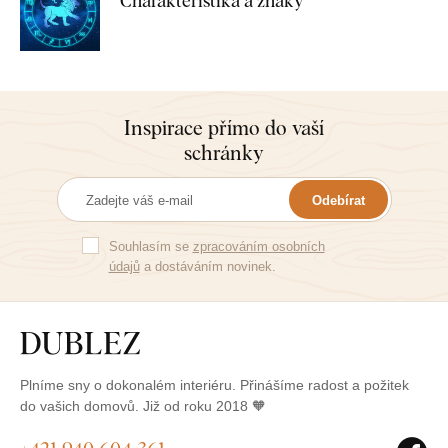
Charakteristika a znaky
Inspirace přímo do vaší
schránky
Odebírat
Souhlasím se
zpracováním osobních
údajů
a dostáváním novinek.
Plníme sny o dokonalém interiéru. Přinášíme radost a požitek
do vašich domovů. Již od roku 2018 🧡