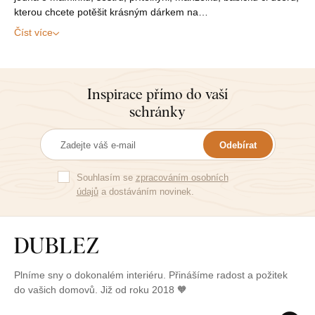
kterou chcete potěšit krásným dárkem na…
Číst více
Inspirace přímo do vaší
schránky
Odebírat
Souhlasím se
zpracováním osobních
údajů
a dostáváním novinek.
Plníme sny o dokonalém interiéru. Přinášíme radost a požitek
do vašich domovů. Již od roku 2018 🧡