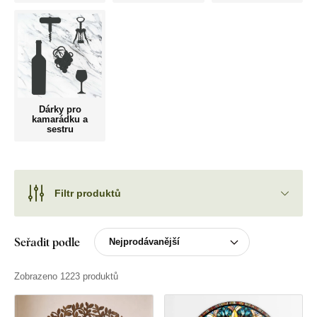
Dárky pro
kamarádku a
sestru
Filtr produktů
Seřadit podle
Zobrazeno 1223 produktů