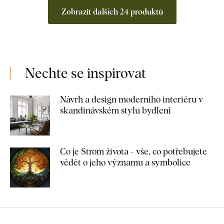
Zobrazit dalších 24 produktů
Nechte se inspirovat
Návrh a design moderního interiéru v
skandinávském stylu bydlení
Co je Strom života - vše, co potřebujete
vědět o jeho významu a symbolice