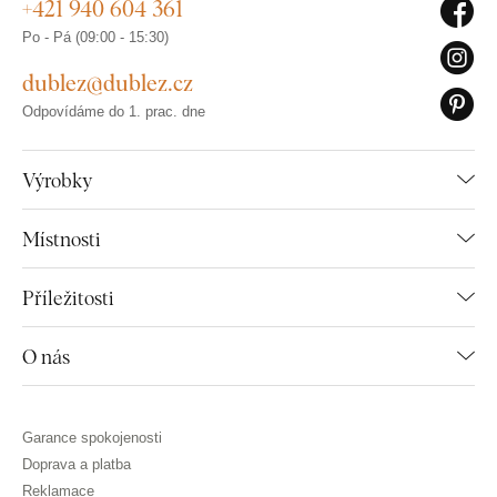
+421 940 604 361
Po - Pá (09:00 - 15:30)
dublez@dublez.cz
Odpovídáme do 1. prac. dne
Výrobky
Místnosti
Příležitosti
O nás
Garance spokojenosti
Doprava a platba
Reklamace