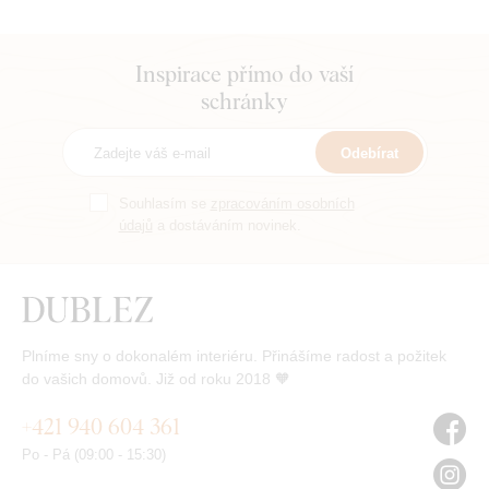
Inspirace přímo do vaší
schránky
Odebírat
Souhlasím se
zpracováním osobních
údajů
a dostáváním novinek.
Plníme sny o dokonalém interiéru. Přinášíme radost a požitek
do vašich domovů. Již od roku 2018 🧡
+421 940 604 361
Po - Pá (09:00 - 15:30)