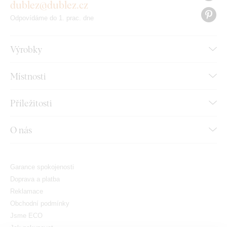
dublez@dublez.cz
Odpovídáme do 1. prac. dne
Výrobky
Místnosti
Příležitosti
O nás
Garance spokojenosti
Doprava a platba
Reklamace
Obchodní podmínky
Jsme ECO