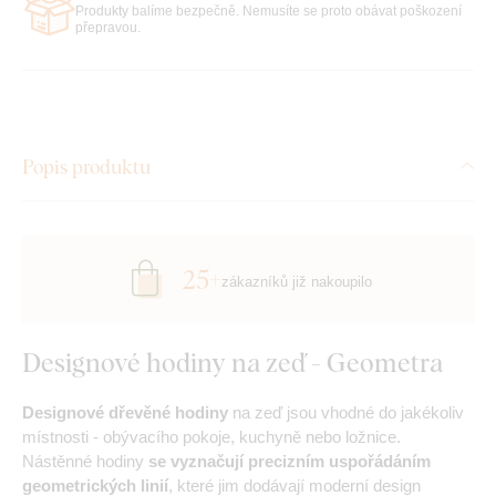
Produkty balíme bezpečně. Nemusíte se proto obávat poškození
přepravou.
Popis produktu
25+
zákazníků již nakoupilo
Designové hodiny na zeď - Geometra
Designové dřevěné hodiny
na zeď jsou vhodné do jakékoliv
místnosti - obývacího pokoje, kuchyně nebo ložnice.
Nástěnné hodiny
se vyznačují precizním uspořádáním
geometrických linií
, které jim dodávají moderní design