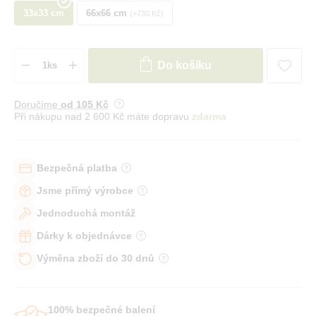
33x33 cm
66x66 cm
+730 Kč
Do košíku
Doručíme
od 105 Kč
Při nákupu nad 2 600 Kč máte dopravu
zdarma
Bezpečná platba
Jsme přímý výrobce
Jednoduchá montáž
Dárky k objednávce
Výměna zboží do 30 dnů
100% bezpečné balení