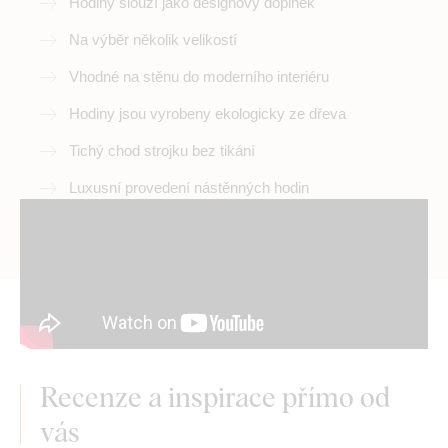
Hodiny slouží jako designový doplněk
Na výběr několik velikostí
Vhodné na stěnu do moderního interiéru
Hodiny jsou vyrobeny ekologicky ze dřeva
Tichý chod strojku bez tikání
Luxusní provedení nástěnných hodin
Recenze a inspirace přímo od
vás