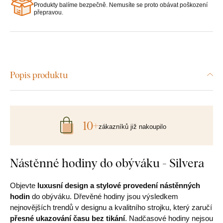
Produkty balíme bezpečně. Nemusíte se proto obávat poškození
přepravou.
Popis produktu
10+
zákazníků již nakoupilo
Nástěnné hodiny do obýváku - Silvera
Objevte
luxusní design a stylové provedení
nástěnných
hodin
do obýváku. Dřevěné hodiny jsou výsledkem
nejnovějších trendů v designu a kvalitního strojku, který zaručí
přesné ukazování času bez tikání
. Nadčasové hodiny nejsou