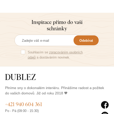
Inspirace přímo do vaší
schránky
Odebírat
Souhlasím se
zpracováním osobních
údajů
a dostáváním novinek.
Plníme sny o dokonalém interiéru. Přinášíme radost a požitek
do vašich domovů. Již od roku 2018 🧡
+421 940 604 361
Po - Pá (09:00 - 15:30)