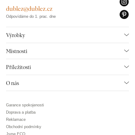
dublez@dublez.cz
Odpovídáme do 1. prac. dne
Výrobky
Místnosti
Příležitosti
O nás
Garance spokojenosti
Doprava a platba
Reklamace
Obchodní podmínky
Jsme ECO