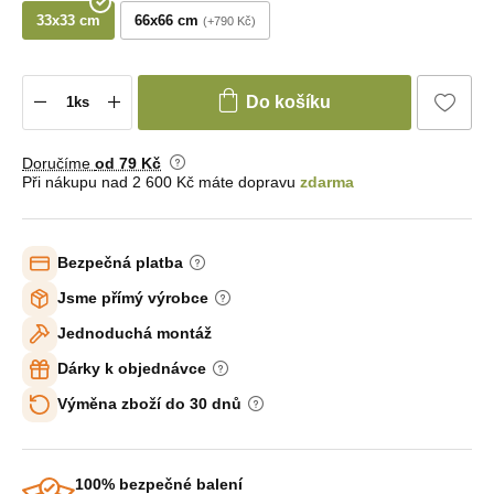
33x33 cm
66x66 cm
+790 Kč
Do košíku
Doručíme
od 79 Kč
Při nákupu nad 2 600 Kč máte dopravu
zdarma
Bezpečná platba
Jsme přímý výrobce
Jednoduchá montáž
Dárky k objednávce
Výměna zboží do 30 dnů
100% bezpečné balení