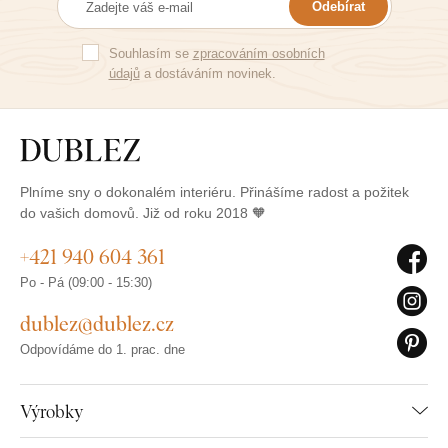
Odebírat
Souhlasím se
zpracováním osobních
údajů
a dostáváním novinek.
Plníme sny o dokonalém interiéru. Přinášíme radost a požitek
do vašich domovů. Již od roku 2018 🧡
+421 940 604 361
Po - Pá (09:00 - 15:30)
dublez@dublez.cz
Odpovídáme do 1. prac. dne
Výrobky