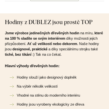
Hodiny z DUBLEZ jsou prostě TOP
Jsme výrobce jedinečných dřevěných hodin
na míru,
které
na 100 % sladíte se svým interiérem
díky možnosti jejich
přizpůsobení.
Ať už velikostí nebo dekorem
. Naše hodiny
jsou
designové, praktické
a díky speciálnímu strojku také
tiché, bez tikání
:) Tak na co čekat.
Hlavní výhody dřevěných hodin:
Hodiny slouží jako designový doplněk
Na výběr několik velikostí
Vhodné na stěnu do moderního interiéru
Hodiny jsou vyrobeny ekologicky ze dřeva