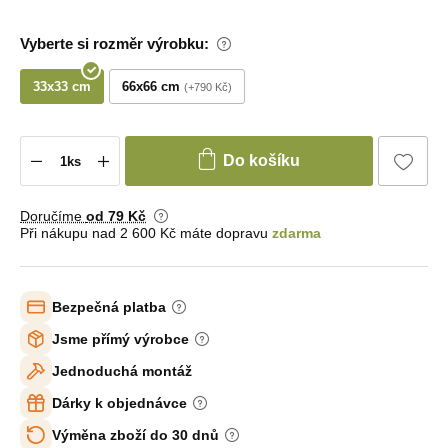
Vyberte si rozměr výrobku:
33x33 cm
66x66 cm
+790 Kč
Do košíku
Doručíme
od 79 Kč
Při nákupu nad 2 600 Kč máte dopravu
zdarma
Bezpečná platba
Jsme přímý výrobce
Jednoduchá montáž
Dárky k objednávce
Výměna zboží do 30 dnů