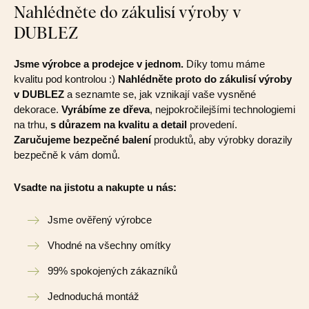
Nahlédněte do zákulisí výroby v
DUBLEZ
Jsme výrobce a prodejce v jednom.
Díky tomu máme
kvalitu pod kontrolou :)
Nahlédněte proto do zákulisí výroby
v DUBLEZ
a seznamte se, jak vznikají vaše vysněné
dekorace.
Vyrábíme ze dřeva
, nejpokročilejšími technologiemi
na trhu,
s důrazem na kvalitu a detail
provedení.
Zaručujeme bezpečné balení
produktů, aby výrobky dorazily
bezpečně k vám domů.
Vsadte na jistotu a nakupte u nás:
Jsme ověřený výrobce
Vhodné na všechny omítky
99% spokojených zákazníků
Jednoduchá montáž