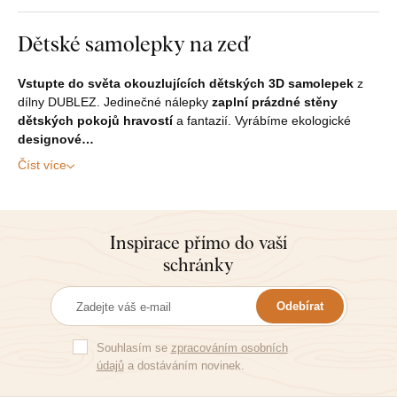
Dětské samolepky na zeď
Vstupte do světa okouzlujících dětských 3D samolepek
z
dílny DUBLEZ. Jedinečné nálepky
zaplní prázdné stěny
dětských pokojů hravostí
a fantazií. Vyrábíme ekologické
designové…
Číst více
Inspirace přímo do vaší
schránky
Odebírat
Souhlasím se
zpracováním osobních
údajů
a dostáváním novinek.