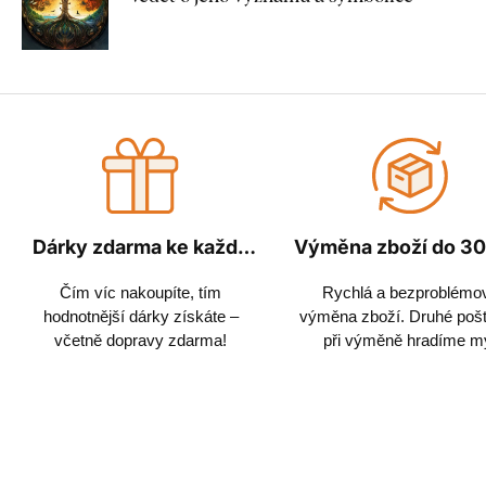
Dárky zdarma ke každé
Výměna zboží do 30
objednávce
Čím víc nakoupíte, tím
Rychlá a bezproblémo
hodnotnější dárky získáte –
výměna zboží. Druhé poš
včetně dopravy zdarma!
při výměně hradíme m