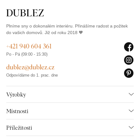
Plníme sny o dokonalém interiéru. Přinášíme radost a požitek
do vašich domovů. Již od roku 2018 🧡
+421 940 604 361
Po - Pá (09:00 - 15:30)
dublez@dublez.cz
Odpovídáme do 1. prac. dne
Výrobky
Místnosti
Příležitosti