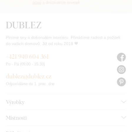
údajů
a dostáváním novinek.
Plníme sny o dokonalém interiéru. Přinášíme radost a požitek
do vašich domovů. Již od roku 2018 🧡
+421 940 604 361
Po - Pá (09:00 - 15:30)
dublez@dublez.cz
Odpovídáme do 1. prac. dne
Výrobky
Místnosti