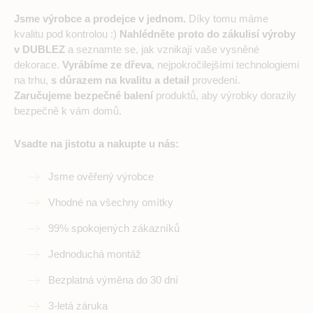
Jsme výrobce a prodejce v jednom.
Díky tomu máme
kvalitu pod kontrolou :)
Nahlédněte proto do zákulisí výroby
v DUBLEZ
a seznamte se, jak vznikají vaše vysněné
dekorace.
Vyrábíme ze dřeva
, nejpokročilejšími technologiemi
na trhu,
s důrazem na kvalitu a detail
provedení.
Zaručujeme bezpečné balení
produktů, aby výrobky dorazily
bezpečně k vám domů.
Vsadte na jistotu a nakupte u nás:
Jsme ověřený výrobce
Vhodné na všechny omítky
99% spokojených zákazníků
Jednoduchá montáž
Bezplatná výměna do 30 dní
3-letá záruka