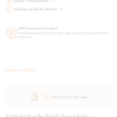
Dárky k objednávce
Výměna zboží do 30 dnů
100% bezpečné balení
Produkty balíme bezpečně. Nemusíte se proto obávat poškození
přepravou.
Popis produktu
10+
zákazníků již nakoupilo
Samolepka do dětského pokoje -