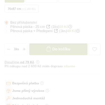
76x87 cm
+1 160 Kč
Bez příslušenství
Pěnová páska - 25 cm
(1ks)
10 Kč
Pěnová páska + Předlepení
(1ks)
48 Kč
Do košíku
Doručíme
od 79 Kč
Při nákupu nad 2 600 Kč máte dopravu
zdarma
Bezpečná platba
Jsme přímý výrobce
Jednoduchá montáž