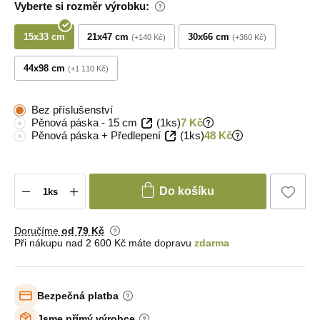
Vyberte si rozměr výrobku:
15x33 cm
21x47 cm
30x66 cm
+140 Kč
+360 Kč
44x98 cm
+1 110 Kč
Bez příslušenství
Pěnová páska - 15 cm
(1ks)
7 Kč
Pěnová páska + Předlepení
(1ks)
48 Kč
Do košíku
Doručíme
od 79 Kč
Při nákupu nad 2 600 Kč máte dopravu
zdarma
Bezpečná platba
Jsme přímý výrobce