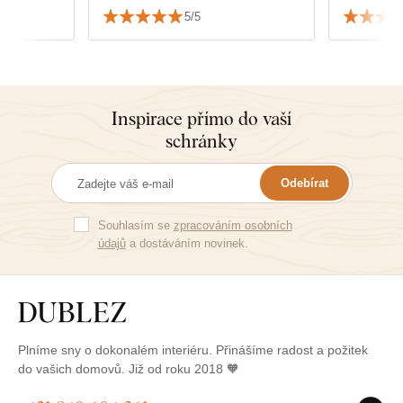
5/5
Inspirace přímo do vaší
schránky
Odebírat
Souhlasím se
zpracováním osobních
údajů
a dostáváním novinek.
Plníme sny o dokonalém interiéru. Přinášíme radost a požitek
do vašich domovů. Již od roku 2018 🧡