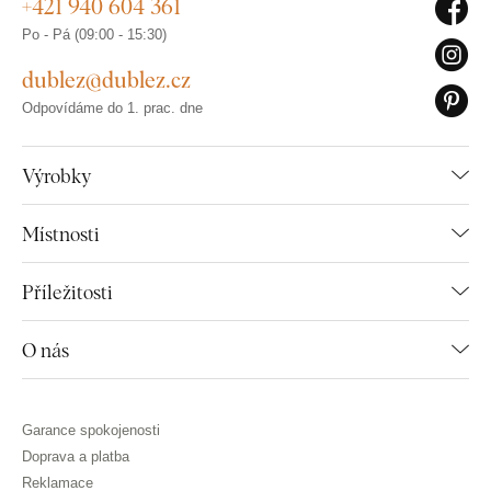
+421 940 604 361
Po - Pá (09:00 - 15:30)
dublez@dublez.cz
Odpovídáme do 1. prac. dne
Výrobky
Místnosti
Příležitosti
O nás
Garance spokojenosti
Doprava a platba
Reklamace