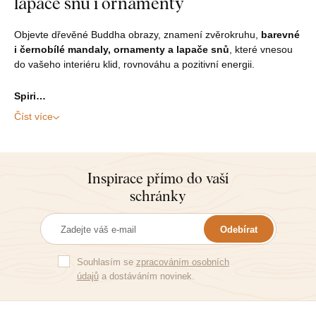
lapače snů i ornamenty
Objevte dřevěné Buddha obrazy, znamení zvěrokruhu,
barevné
i černobílé mandaly, ornamenty a lapače snů
, které vnesou
do vašeho interiéru klid, rovnováhu a pozitivní energii.
Spiri…
Číst více
Inspirace přímo do vaší
schránky
Odebírat
Souhlasím se
zpracováním osobních
údajů
a dostáváním novinek.