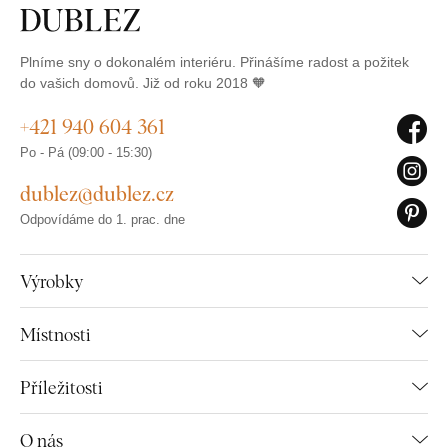
Plníme sny o dokonalém interiéru. Přinášíme radost a požitek
do vašich domovů. Již od roku 2018 🧡
+421 940 604 361
Po - Pá (09:00 - 15:30)
dublez@dublez.cz
Odpovídáme do 1. prac. dne
Výrobky
Místnosti
Příležitosti
O nás