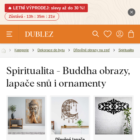
🔥 LETNÍ VÝPRODEJ: slevy až do 30 %!
Zůstává -
13h
:
35m
:
20v
Kategorie
Dekorace do bytu
Dřevěné obrazy na zeď
Spiritualita
Spiritualita - Buddha obrazy,
lapače snů i ornamenty
Dřevěné lapače