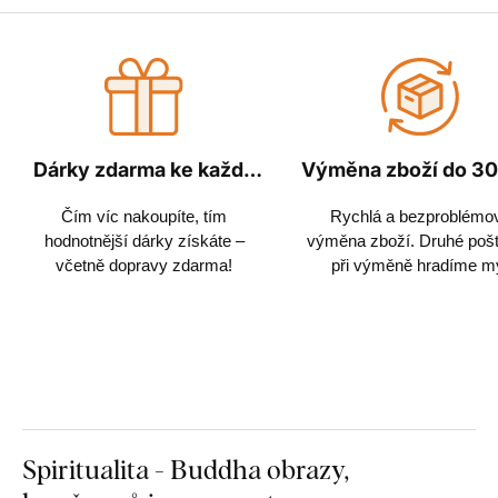
Dárky zdarma ke každé
Výměna zboží do 30
objednávce
Čím víc nakoupíte, tím
Rychlá a bezproblémo
hodnotnější dárky získáte –
výměna zboží. Druhé poš
včetně dopravy zdarma!
při výměně hradíme m
Spiritualita - Buddha obrazy,