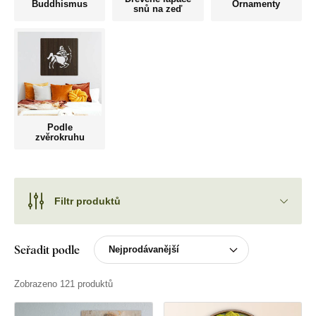
Buddhismus
Ornamenty
snů na zeď
Podle
zvěrokruhu
Filtr produktů
Seřadit podle
Zobrazeno 121 produktů