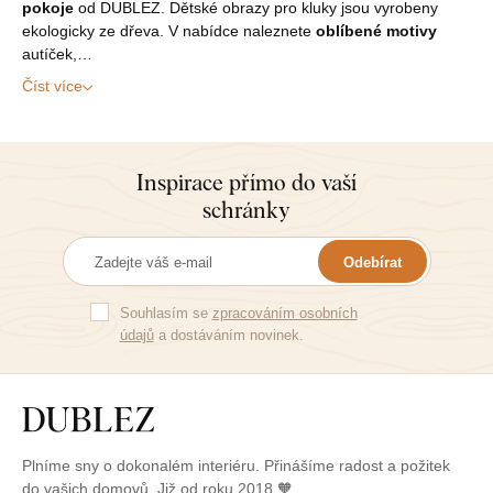
pokoje
od DUBLEZ. Dětské obrazy pro kluky jsou vyrobeny
ekologicky ze dřeva. V nabídce naleznete
oblíbené motivy
autíček,…
Číst více
Inspirace přímo do vaší
schránky
Odebírat
Souhlasím se
zpracováním osobních
údajů
a dostáváním novinek.
Plníme sny o dokonalém interiéru. Přinášíme radost a požitek
do vašich domovů. Již od roku 2018 🧡