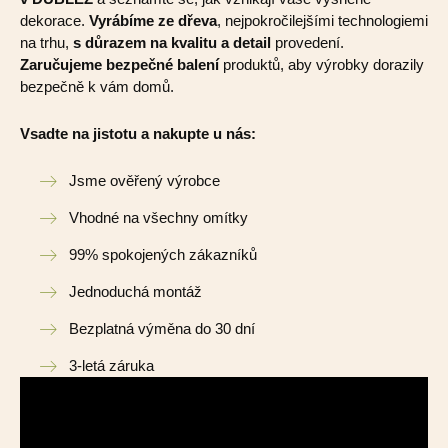
dekorace.
Vyrábíme ze dřeva
, nejpokročilejšími technologiemi
na trhu,
s důrazem na kvalitu a detail
provedení.
Zaručujeme bezpečné balení
produktů, aby výrobky dorazily
bezpečně k vám domů.
Vsadte na jistotu a nakupte u nás:
Jsme ověřený výrobce
Vhodné na všechny omítky
99% spokojených zákazníků
Jednoduchá montáž
Bezplatná výměna do 30 dní
3-letá záruka