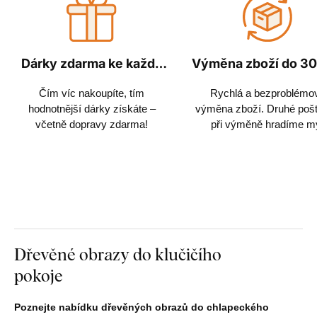
Dárky zdarma ke každé
Výměna zboží do 30
objednávce
Čím víc nakoupíte, tím
Rychlá a bezproblémo
hodnotnější dárky získáte –
výměna zboží. Druhé poš
včetně dopravy zdarma!
při výměně hradíme m
Dřevěné obrazy do klučičího
pokoje
Poznejte nabídku dřevěných obrazů do chlapeckého