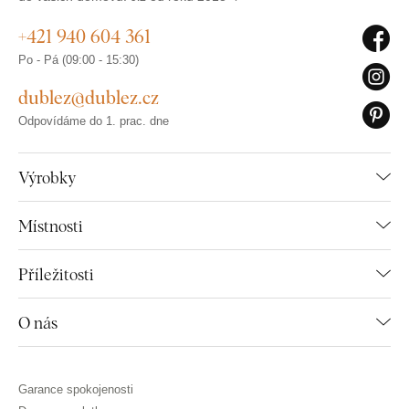
+421 940 604 361
Po - Pá (09:00 - 15:30)
dublez@dublez.cz
Odpovídáme do 1. prac. dne
Výrobky
Místnosti
Příležitosti
O nás
Garance spokojenosti