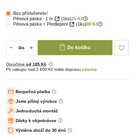
Bez příslušenství
Pěnová páska - 1 m
(1ks)
25 Kč
Pěnová páska + Předlepení
(1ks)
89 Kč
Do košíku
Doručíme
od 105 Kč
Při nákupu nad 2 600 Kč máte dopravu
zdarma
Bezpečná platba
Jsme přímý výrobce
Jednoduchá montáž
Dárky k objednávce
Výměna zboží do 30 dnů