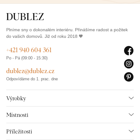
Plníme sny o dokonalém interiéru. Přinášíme radost a požitek
do vašich domovů. Již od roku 2018 🧡
+421 940 604 361
Po - Pá (09:00 - 15:30)
dublez@dublez.cz
Odpovídáme do 1. prac. dne
Výrobky
Místnosti
Příležitosti