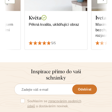
Květa
Iveta H
jak jsem
Pěkná kvalita, uklidňující obraz
Maximální
 velmi
bezchybná
rozjasní v
doporučuji
5/5
Inspirace přímo do vaší
schránky
Odebírat
Souhlasím se
zpracováním osobních
údajů
a dostáváním novinek.