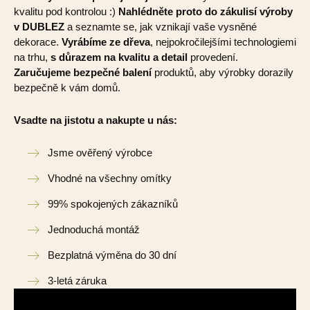
kvalitu pod kontrolou :)
Nahlédněte proto do zákulisí výroby
v DUBLEZ
a seznamte se, jak vznikají vaše vysněné
dekorace.
Vyrábíme ze dřeva
, nejpokročilejšími technologiemi
na trhu,
s důrazem na kvalitu a detail
provedení.
Zaručujeme bezpečné balení
produktů, aby výrobky dorazily
bezpečně k vám domů.
Vsadte na jistotu a nakupte u nás:
Jsme ověřený výrobce
Vhodné na všechny omítky
99% spokojených zákazníků
Jednoduchá montáž
Bezplatná výměna do 30 dní
3-letá záruka