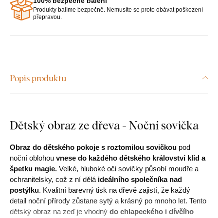
100% bezpečné balení
Produkty balíme bezpečně. Nemusíte se proto obávat poškození
přepravou.
Popis produktu
Dětský obraz ze dřeva - Noční sovička
Obraz do dětského pokoje s roztomilou sovičkou
pod
noční oblohou
vnese do každého dětského království klid a
špetku magie.
Velké, hluboké oči sovičky působí moudře a
ochranitelsky, což z ní dělá
ideálního společníka nad
postýlku
. Kvalitní barevný tisk na dřevě zajistí, že každý
detail noční přírody zůstane sytý a krásný po mnoho let. Tento
dětský obraz na zeď je vhodný
do chlapeckého i dívčího