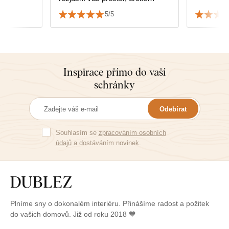
doporučuji.
5/5
Inspirace přímo do vaší
schránky
Odebírat
Souhlasím se
zpracováním osobních
údajů
a dostáváním novinek.
Plníme sny o dokonalém interiéru. Přinášíme radost a požitek
do vašich domovů. Již od roku 2018 🧡