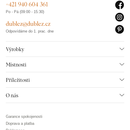
+421 940 604 361
Po - Pá (09:00 - 15:30)
dublez@dublez.cz
Odpovídáme do 1. prac. dne
Výrobky
Místnosti
Příležitosti
O nás
Garance spokojenosti
Doprava a platba