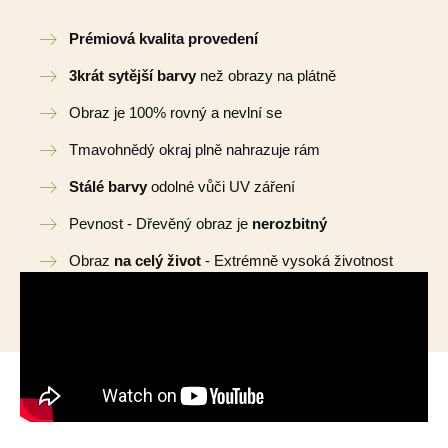
Prémiová kvalita provedení
3krát sytější barvy
než obrazy na plátně
Obraz je 100% rovný a nevlní se
Tmavohnědý okraj plně nahrazuje rám
Stálé barvy
odolné vůči UV záření
Pevnost - Dřevěný obraz je
nerozbitný
Obraz
na celý život
- Extrémně vysoká životnost