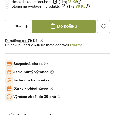
Hmoždinka se šroubem
(1ks)
23 Kč
Stojan na vystavení produktu
(1ks)
79 Kč
Do košíku
Doručíme
od 79 Kč
Při nákupu nad 2 600 Kč máte dopravu
zdarma
Bezpečná platba
Jsme přímý výrobce
Jednoduchá montáž
Dárky k objednávce
Výměna zboží do 30 dnů