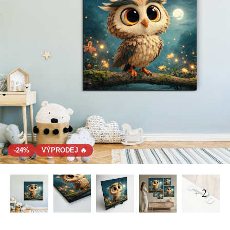
-24%
VÝPRODEJ 🔥
+ 2