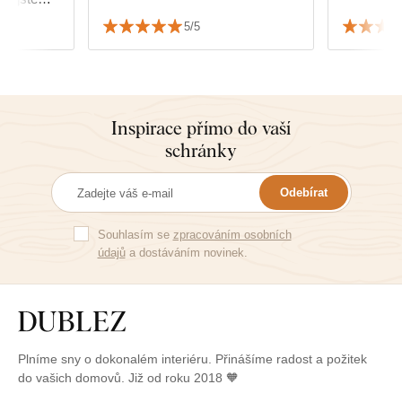
5/5
Inspirace přímo do vaší
schránky
Odebírat
Souhlasím se
zpracováním osobních
údajů
a dostáváním novinek.
Plníme sny o dokonalém interiéru. Přinášíme radost a požitek
do vašich domovů. Již od roku 2018 🧡