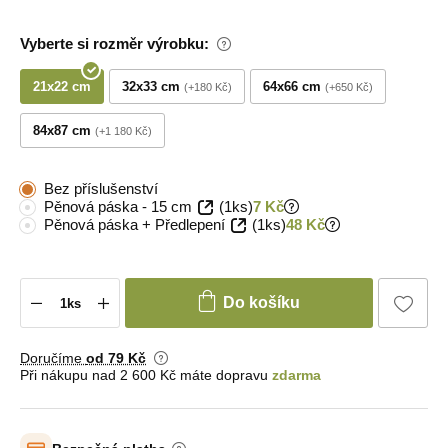
Vyberte si rozměr výrobku:
21x22 cm
32x33 cm
64x66 cm
+180 Kč
+650 Kč
84x87 cm
+1 180 Kč
Bez příslušenství
Pěnová páska - 15 cm
(1ks)
7 Kč
Pěnová páska + Předlepení
(1ks)
48 Kč
Do košíku
Doručíme
od 79 Kč
Při nákupu nad 2 600 Kč máte dopravu
zdarma