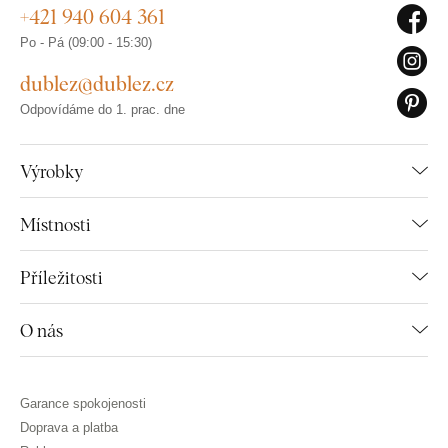
+421 940 604 361
Po - Pá (09:00 - 15:30)
dublez@dublez.cz
Odpovídáme do 1. prac. dne
Výrobky
Místnosti
Příležitosti
O nás
Garance spokojenosti
Doprava a platba