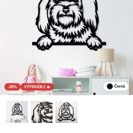
Černá
-30%
VÝPRODEJ 🔥