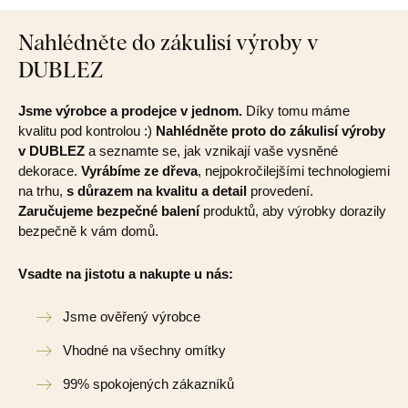
Nahlédněte do zákulisí výroby v
DUBLEZ
Jsme výrobce a prodejce v jednom.
Díky tomu máme
kvalitu pod kontrolou :)
Nahlédněte proto do zákulisí výroby
v DUBLEZ
a seznamte se, jak vznikají vaše vysněné
dekorace.
Vyrábíme ze dřeva
, nejpokročilejšími technologiemi
na trhu,
s důrazem na kvalitu a detail
provedení.
Zaručujeme bezpečné balení
produktů, aby výrobky dorazily
bezpečně k vám domů.
Vsadte na jistotu a nakupte u nás:
Jsme ověřený výrobce
Vhodné na všechny omítky
99% spokojených zákazníků