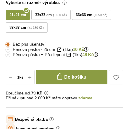
Vyberte si rozměr výrobku:
21x21 cm
33x33 cm
66x66 cm
+180 Kč
+650 Kč
87x87 cm
+1 180 Kč
Bez příslušenství
Pěnová páska - 25 cm
(1ks)
10 Kč
Pěnová páska + Předlepení
(1ks)
48 Kč
Do košíku
Doručíme
od 79 Kč
Při nákupu nad 2 600 Kč máte dopravu
zdarma
Bezpečná platba
Jsme přímý výrobce