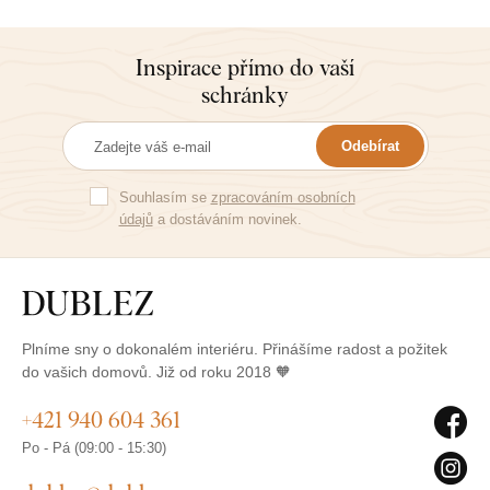
Inspirace přímo do vaší
schránky
Odebírat
Souhlasím se
zpracováním osobních
údajů
a dostáváním novinek.
Plníme sny o dokonalém interiéru. Přinášíme radost a požitek
do vašich domovů. Již od roku 2018 🧡
+421 940 604 361
Po - Pá (09:00 - 15:30)