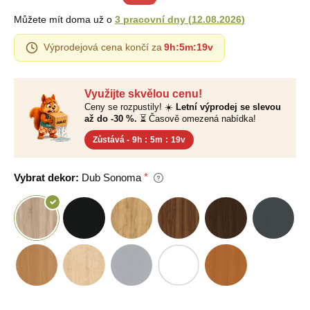
Můžete mít doma už o
3 pracovní dny
(
12.08.2026
)
Výprodejová cena končí za
9h
:
5m
:
18v
Využijte skvělou cenu!
Ceny se rozpustily! ☀️
Letní výprodej se slevou
až do -30 %.
⏳ Časově omezená nabídka!
Zůstává -
9h
:
5m
:
18v
Vybrat dekor:
Dub Sonoma