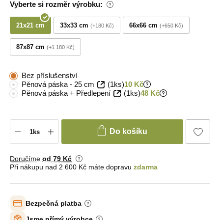
Vyberte si rozměr výrobku:
21x21 cm
33x33 cm
66x66 cm
+180 Kč
+650 Kč
87x87 cm
+1 180 Kč
Bez příslušenství
Pěnová páska - 25 cm
(1ks)
10 Kč
Pěnová páska + Předlepení
(1ks)
48 Kč
Do košíku
Doručíme
od 79 Kč
Při nákupu nad 2 600 Kč máte dopravu
zdarma
Bezpečná platba
Jsme přímý výrobce