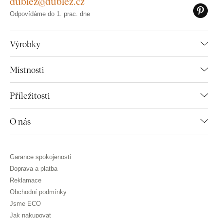
dublez@dublez.cz
Odpovídáme do 1. prac. dne
Výrobky
Místnosti
Příležitosti
O nás
Garance spokojenosti
Doprava a platba
Reklamace
Obchodní podmínky
Jsme ECO
Jak nakupovat